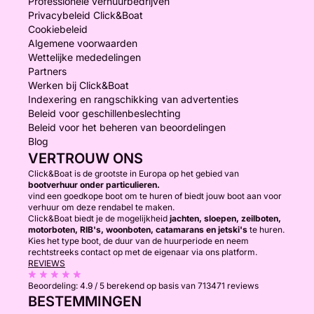
Professionele verhuurbedrijven
Privacybeleid Click&Boat
Cookiebeleid
Algemene voorwaarden
Wettelijke mededelingen
Partners
Werken bij Click&Boat
Indexering en rangschikking van advertenties
Beleid voor geschillenbeslechting
Beleid voor het beheren van beoordelingen
Blog
VERTROUW ONS
Click&Boat is de grootste in Europa op het gebied van
bootverhuur onder particulieren.
vind een goedkope boot om te huren of biedt jouw boot aan voor
verhuur om deze rendabel te maken.
Click&Boat biedt je de mogelijkheid
jachten, sloepen, zeilboten,
motorboten, RIB's, woonboten, catamarans en jetski's
te huren.
Kies het type boot, de duur van de huurperiode en neem
rechtstreeks contact op met de eigenaar via ons platform.
REVIEWS
Beoordeling:
4.9 / 5
berekend op basis van 713471 reviews
BESTEMMINGEN