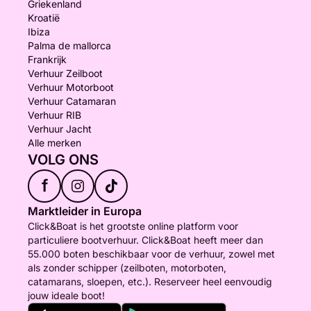
Griekenland
Kroatië
Ibiza
Palma de mallorca
Frankrijk
Verhuur Zeilboot
Verhuur Motorboot
Verhuur Catamaran
Verhuur RIB
Verhuur Jacht
Alle merken
VOLG ONS
f
Marktleider in Europa
Click&Boat is het grootste online platform voor
particuliere bootverhuur. Click&Boat heeft meer dan
55.000 boten beschikbaar voor de verhuur, zowel met
als zonder schipper (zeilboten, motorboten,
catamarans, sloepen, etc.). Reserveer heel eenvoudig
jouw ideale boot!