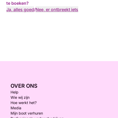
te boeken?
Ja, alles goed
/
Nee, er ontbreekt iets
OVER ONS
Help
Wie wij zijn
Hoe werkt het?
Media
Mijn boot verhuren