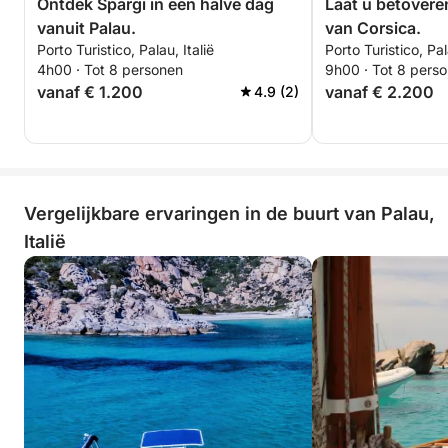
Ontdek Spargi in een halve dag
Laat u betovere
vanuit Palau.
van Corsica.
Porto Turistico, Palau, Italië
Porto Turistico, Pal
4h00 · Tot 8 personen
9h00 · Tot 8 pers
vanaf € 1.200
vanaf € 2.200
4.9 (2)
Vergelijkbare ervaringen in de buurt van Palau,
Italië