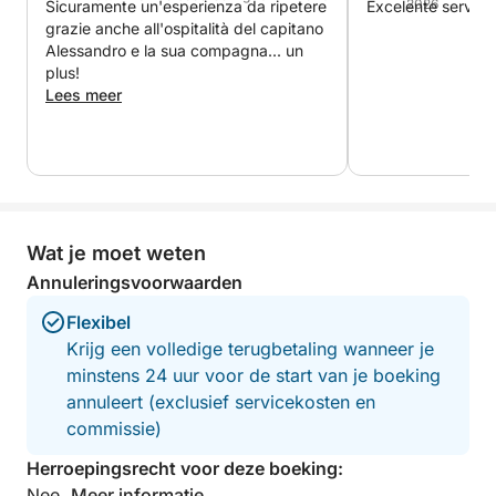
2026
Sicuramente un'esperienza da ripetere
Excelente service
grazie anche all'ospitalità del capitano
Alessandro e la sua compagna... un
plus!
Lees meer
Wat je moet weten
Annuleringsvoorwaarden
Flexibel
Krijg een volledige terugbetaling wanneer je
minstens 24 uur voor de start van je boeking
annuleert (exclusief servicekosten en
commissie)
Herroepingsrecht voor deze boeking:
Nee.
Meer informatie