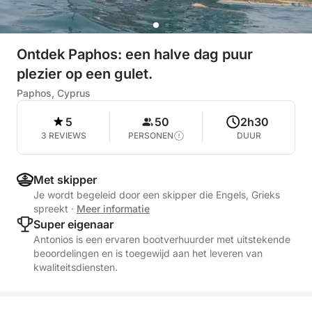
Ontdek Paphos: een halve dag puur
plezier op een gulet.
Paphos, Cyprus
5
50
2h30
3 REVIEWS
PERSONEN
DUUR
Met skipper
Je wordt begeleid door een skipper die Engels, Grieks
spreekt
·
Meer informatie
Super eigenaar
Antonios is een ervaren bootverhuurder met uitstekende
beoordelingen en is toegewijd aan het leveren van
kwaliteitsdiensten.