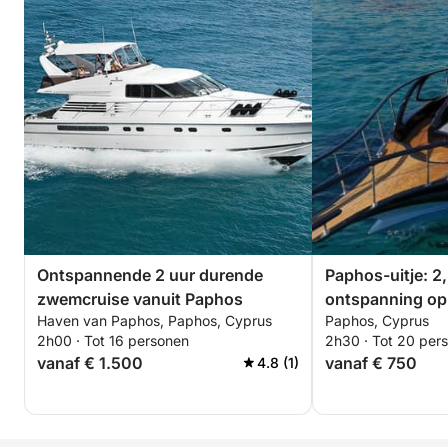
Ontspannende 2 uur durende
Paphos-uitje: 2
zwemcruise vanuit Paphos
ontspanning op
Haven van Paphos, Paphos, Cyprus
Paphos, Cyprus
2h00 · Tot 16 personen
2h30 · Tot 20 per
vanaf € 1.500
vanaf € 750
4.8 (1)