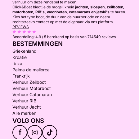
verhuur om deze rendabel te maken.
Click&Boat biedt je de mogelijkheid
jachten, sloepen, zeilboten,
motorboten, RIB's, woonboten, catamarans en jetski's
te huren.
Kies het type boot, de duur van de huurperiode en neem
rechtstreeks contact op met de eigenaar via ons platform.
REVIEWS
Beoordeling:
4.9 / 5
berekend op basis van 714540 reviews
BESTEMMINGEN
Griekenland
Kroatië
Ibiza
Palma de mallorca
Frankrijk
Verhuur Zeilboot
Verhuur Motorboot
Verhuur Catamaran
Verhuur RIB
Verhuur Jacht
Alle merken
VOLG ONS
f