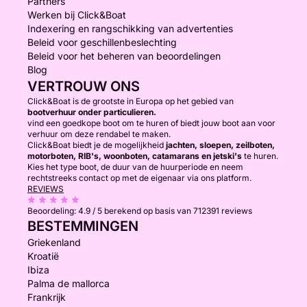
Partners
Werken bij Click&Boat
Indexering en rangschikking van advertenties
Beleid voor geschillenbeslechting
Beleid voor het beheren van beoordelingen
Blog
VERTROUW ONS
Click&Boat is de grootste in Europa op het gebied van
bootverhuur onder particulieren.
vind een goedkope boot om te huren of biedt jouw boot aan voor
verhuur om deze rendabel te maken.
Click&Boat biedt je de mogelijkheid
jachten, sloepen, zeilboten,
motorboten, RIB's, woonboten, catamarans en jetski's
te huren.
Kies het type boot, de duur van de huurperiode en neem
rechtstreeks contact op met de eigenaar via ons platform.
REVIEWS
Beoordeling:
4.9 / 5
berekend op basis van 712391 reviews
BESTEMMINGEN
Griekenland
Kroatië
Ibiza
Palma de mallorca
Frankrijk