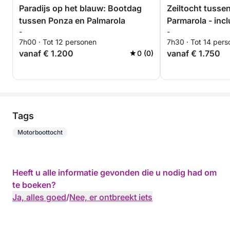
Paradijs op het blauw: Bootdag
Zeiltocht tusse
tussen Ponza en Palmarola
Parmarola - incl
-
-
7h00 · Tot 12 personen
7h30 · Tot 14 per
vanaf € 1.200
vanaf € 1.750
0 (0)
Tags
Motorboottocht
Heeft u alle informatie gevonden die u nodig had om
te boeken?
Ja, alles goed
/
Nee, er ontbreekt iets