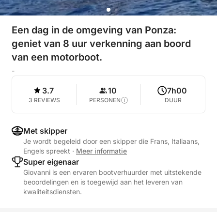
Een dag in de omgeving van Ponza:
geniet van 8 uur verkenning aan boord
van een motorboot.
-
3.7
10
7h00
3 REVIEWS
PERSONEN
DUUR
Met skipper
Je wordt begeleid door een skipper die Frans, Italiaans,
Engels spreekt
·
Meer informatie
Super eigenaar
Giovanni is een ervaren bootverhuurder met uitstekende
beoordelingen en is toegewijd aan het leveren van
kwaliteitsdiensten.