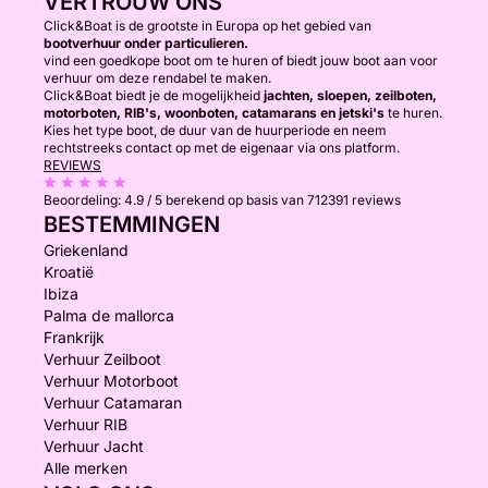
VERTROUW ONS
Click&Boat is de grootste in Europa op het gebied van
bootverhuur onder particulieren.
vind een goedkope boot om te huren of biedt jouw boot aan voor
verhuur om deze rendabel te maken.
Click&Boat biedt je de mogelijkheid
jachten, sloepen, zeilboten,
motorboten, RIB's, woonboten, catamarans en jetski's
te huren.
Kies het type boot, de duur van de huurperiode en neem
rechtstreeks contact op met de eigenaar via ons platform.
REVIEWS
Beoordeling:
4.9 / 5
berekend op basis van 712391 reviews
BESTEMMINGEN
Griekenland
Kroatië
Ibiza
Palma de mallorca
Frankrijk
Verhuur Zeilboot
Verhuur Motorboot
Verhuur Catamaran
Verhuur RIB
Verhuur Jacht
Alle merken