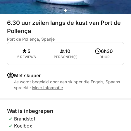
6.30 uur zeilen langs de kust van Port de
Pollença
Port de Pollença, Spanje
5
10
6h30
5 REVIEWS
PERSONEN
DUUR
Met skipper
Je wordt begeleid door een skipper die Engels, Spaans
spreekt
·
Meer informatie
Wat is inbegrepen
Brandstof
Koelbox