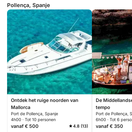
Pollença, Spanje
Ontdek het ruige noorden van
De Middellandse
Mallorca
tempo
Port de Pollença, Spanje
Port de Pollença, 
4h00 · Tot 10 personen
6h00 · Tot 6 pers
vanaf € 500
vanaf € 350
4.8 (13)