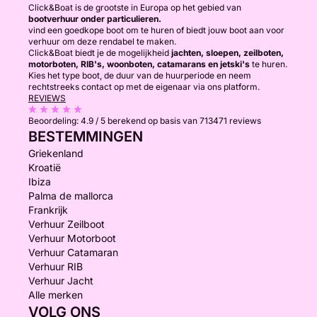
Click&Boat is de grootste in Europa op het gebied van
bootverhuur onder particulieren.
vind een goedkope boot om te huren of biedt jouw boot aan voor
verhuur om deze rendabel te maken.
Click&Boat biedt je de mogelijkheid
jachten, sloepen, zeilboten,
motorboten, RIB's, woonboten, catamarans en jetski's
te huren.
Kies het type boot, de duur van de huurperiode en neem
rechtstreeks contact op met de eigenaar via ons platform.
REVIEWS
Beoordeling:
4.9 / 5
berekend op basis van 713471 reviews
BESTEMMINGEN
Griekenland
Kroatië
Ibiza
Palma de mallorca
Frankrijk
Verhuur Zeilboot
Verhuur Motorboot
Verhuur Catamaran
Verhuur RIB
Verhuur Jacht
Alle merken
VOLG ONS