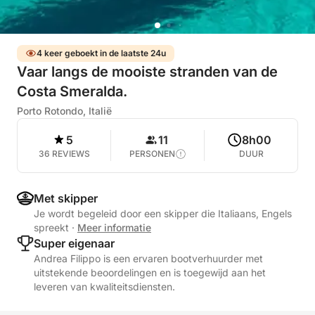
4 keer geboekt in de laatste 24u
Vaar langs de mooiste stranden van de
Costa Smeralda.
Porto Rotondo, Italië
5
11
8h00
36 REVIEWS
PERSONEN
DUUR
Met skipper
Je wordt begeleid door een skipper die Italiaans, Engels
spreekt
·
Meer informatie
Super eigenaar
Andrea Filippo is een ervaren bootverhuurder met
uitstekende beoordelingen en is toegewijd aan het
leveren van kwaliteitsdiensten.