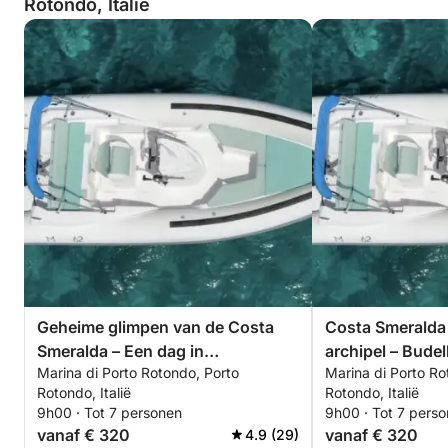
Rotondo, Italië
Geheime glimpen van de Costa
Costa Smeralda
Smeralda – Een dag in
archipel – Budel
Marina di Porto Rotondo, Porto
Marina di Porto Ro
fantastische baaien
Rotondo, Italië
Rotondo, Italië
9h00 · Tot 7 personen
9h00 · Tot 7 pers
vanaf € 320
vanaf € 320
4.9 (29)