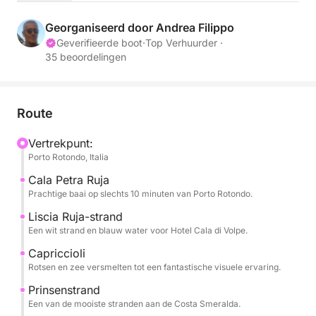
De route is flexibel en aanpasbaar: u kunt ervoor
kiezen om de iconische stranden van de Costa
Georganiseerd door Andrea Filippo
Smeralda te verkennen, zoals Le Roccette, Liscia
Geverifieerde boot
·
Top Verhuurder ·
35 beoordelingen
Ruja, Cala di Volpe, Capriccioli, Romazzino en
Spiaggia del Principe, of juist de ruigere
landschappen te ontdekken, zoals de Maddalena-
archipel of Tavolara, met stops bij Molara met zijn
Route
natuurlijke zwembaden en Coda Cavallo.
Vertrekpunt:
Porto Rotondo, Italia
Een absolute aanrader is het eiland Mortorio,
beroemd om zijn fijne witte zand en ongelooflijk
Cala Petra Ruja
Prachtige baai op slechts 10 minuten van Porto Rotondo.
heldere water, perfect om te zwemmen en
snorkelen.
Liscia Ruja-strand
Een wit strand en blauw water voor Hotel Cala di Volpe.
Gedurende de dag heeft u volop tijd om
Capriccioli
schilderachtige vaartochten af te wisselen met
Rotsen en zee versmelten tot een fantastische visuele ervaring.
zwemstops in geselecteerde baaien, te ontspannen
Prinsenstrand
aan boord en in alle vrijheid van de zee te genieten.
Een van de mooiste stranden aan de Costa Smeralda.
Het tempo is rustig en aangenaam, ontworpen om u