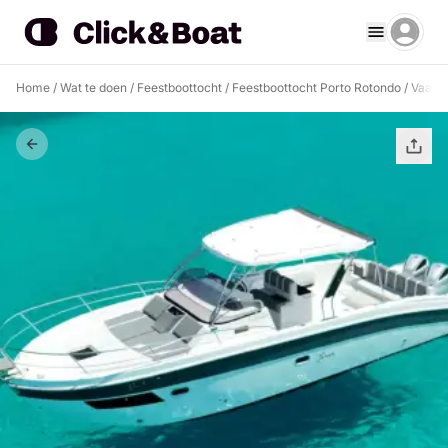
Home
/
Wat te doen
/
Feestboottocht
/
Feestboottocht Porto Rotondo
/
Vaar l