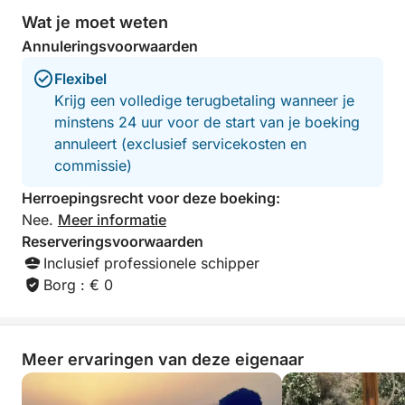
vrienden, familie of als partner gecombineerd
Wat je moet weten
worden.
Annuleringsvoorwaarden
Flexibel
Krijg een volledige terugbetaling wanneer je
minstens 24 uur voor de start van je boeking
annuleert (exclusief servicekosten en
commissie)
Herroepingsrecht voor deze boeking:
Nee.
Meer informatie
Reserveringsvoorwaarden
Inclusief professionele schipper
Borg : € 0
Meer ervaringen van deze eigenaar