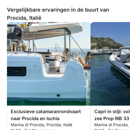
Vergelijkbare ervaringen in de buurt van
Procida, Italië
Exclusieve catamaranrondvaart
Capri in stijl: v
naar Procida en Ischia
zee Prop RIB 33 
Marina di Procida, Procida, Italië
Marina di Procida, 
- Pozzuoli - Mon