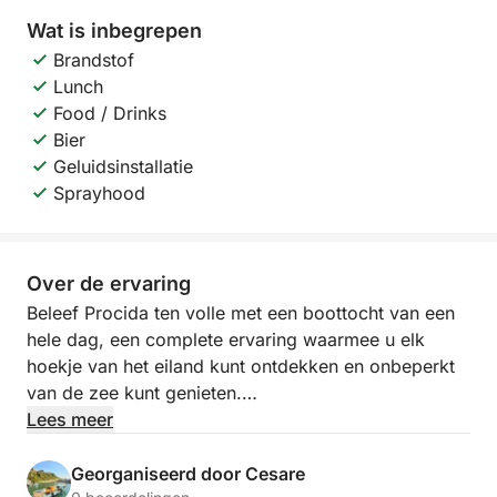
Wat is inbegrepen
Brandstof
Lunch
Food / Drinks
Bier
Geluidsinstallatie
Sprayhood
Over de ervaring
Beleef Procida ten volle met een boottocht van een
hele dag, een complete ervaring waarmee u elk
hoekje van het eiland kunt ontdekken en onbeperkt
van de zee kunt genieten.
Lees meer
Vertrek is vanuit de prachtige Marina di Corricella,
een van de meest charmante plekjes aan de
Georganiseerd door Cesare