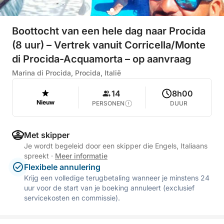
Boottocht van een hele dag naar Procida
(8 uur) – Vertrek vanuit Corricella/Monte
di Procida-Acquamorta – op aanvraag
Marina di Procida, Procida, Italië
14
8h00
Nieuw
PERSONEN
DUUR
Met skipper
Je wordt begeleid door een skipper die Engels, Italiaans
spreekt
·
Meer informatie
Flexibele annulering
Krijg een volledige terugbetaling wanneer je minstens 24
uur voor de start van je boeking annuleert (exclusief
servicekosten en commissie).