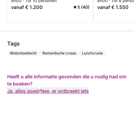
9h00 · Tot 10 personen
8h00 · Tot 8 pers
vanaf € 1.200
vanaf € 1.550
5 (40)
Tags
Motorboottocht
Romantische cruise
Lunchcruise
Heeft u alle informatie gevonden die u nodig had om
te boeken?
Ja, alles goed
/
Nee, er ontbreekt iets