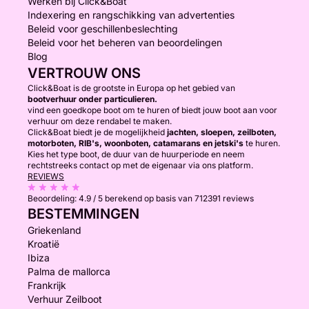
Werken bij Click&Boat
Indexering en rangschikking van advertenties
Beleid voor geschillenbeslechting
Beleid voor het beheren van beoordelingen
Blog
VERTROUW ONS
Click&Boat is de grootste in Europa op het gebied van
bootverhuur onder particulieren.
vind een goedkope boot om te huren of biedt jouw boot aan voor
verhuur om deze rendabel te maken.
Click&Boat biedt je de mogelijkheid
jachten, sloepen, zeilboten,
motorboten, RIB's, woonboten, catamarans en jetski's
te huren.
Kies het type boot, de duur van de huurperiode en neem
rechtstreeks contact op met de eigenaar via ons platform.
REVIEWS
Beoordeling:
4.9 / 5
berekend op basis van 712391 reviews
BESTEMMINGEN
Griekenland
Kroatië
Ibiza
Palma de mallorca
Frankrijk
Verhuur Zeilboot