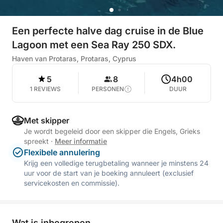
Een perfecte halve dag cruise in de Blue
Lagoon met een Sea Ray 250 SDX.
Haven van Protaras, Protaras, Cyprus
5
8
4h00
1 REVIEWS
PERSONEN
DUUR
Met skipper
Je wordt begeleid door een skipper die Engels, Grieks
spreekt
·
Meer informatie
Flexibele annulering
Krijg een volledige terugbetaling wanneer je minstens 24
uur voor de start van je boeking annuleert (exclusief
servicekosten en commissie).
Wat is inbegrepen