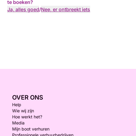
te boeken?
Ja, alles goed
/
Nee, er ontbreekt iets
OVER ONS
Help
Wie wij zijn
Hoe werkt het?
Media
Mijn boot verhuren
Professionele verhuurbedrijven