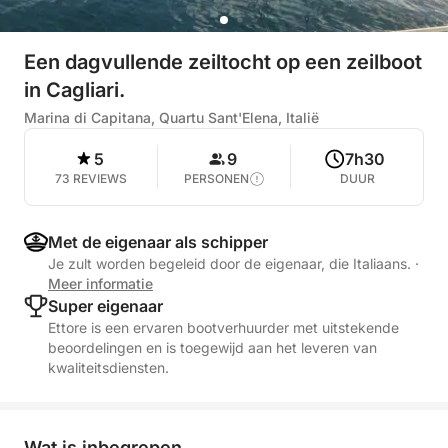
Een dagvullende zeiltocht op een zeilboot
in Cagliari.
Marina di Capitana, Quartu Sant'Elena, Italië
5
9
7h30
73 REVIEWS
PERSONEN
DUUR
Met de eigenaar als schipper
Je zult worden begeleid door de eigenaar, die Italiaans.
·
Meer informatie
Super eigenaar
Ettore is een ervaren bootverhuurder met uitstekende
beoordelingen en is toegewijd aan het leveren van
kwaliteitsdiensten.
Wat is inbegrepen