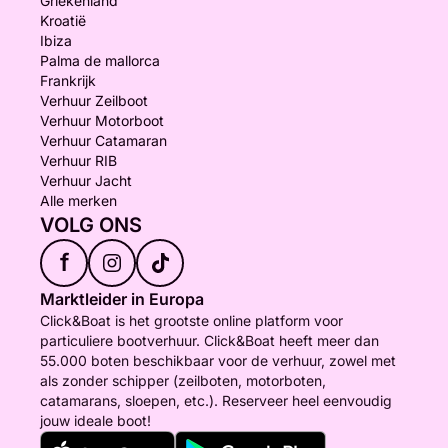
Griekenland
Kroatië
Ibiza
Palma de mallorca
Frankrijk
Verhuur Zeilboot
Verhuur Motorboot
Verhuur Catamaran
Verhuur RIB
Verhuur Jacht
Alle merken
VOLG ONS
f
Marktleider in Europa
Click&Boat is het grootste online platform voor
particuliere bootverhuur. Click&Boat heeft meer dan
55.000 boten beschikbaar voor de verhuur, zowel met
als zonder schipper (zeilboten, motorboten,
catamarans, sloepen, etc.). Reserveer heel eenvoudig
jouw ideale boot!