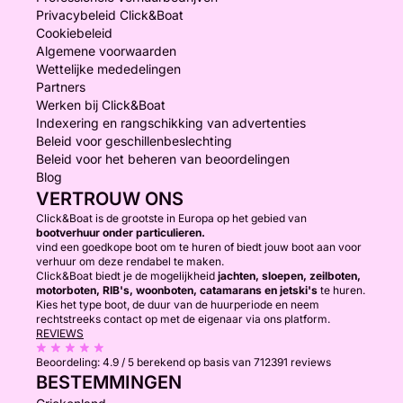
Privacybeleid Click&Boat
Cookiebeleid
Algemene voorwaarden
Wettelijke mededelingen
Partners
Werken bij Click&Boat
Indexering en rangschikking van advertenties
Beleid voor geschillenbeslechting
Beleid voor het beheren van beoordelingen
Blog
VERTROUW ONS
Click&Boat is de grootste in Europa op het gebied van
bootverhuur onder particulieren.
vind een goedkope boot om te huren of biedt jouw boot aan voor
verhuur om deze rendabel te maken.
Click&Boat biedt je de mogelijkheid
jachten, sloepen, zeilboten,
motorboten, RIB's, woonboten, catamarans en jetski's
te huren.
Kies het type boot, de duur van de huurperiode en neem
rechtstreeks contact op met de eigenaar via ons platform.
REVIEWS
Beoordeling:
4.9 / 5
berekend op basis van 712391 reviews
BESTEMMINGEN