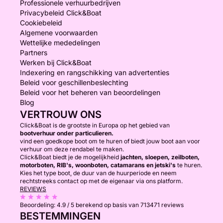
Professionele verhuurbedrijven
Privacybeleid Click&Boat
Cookiebeleid
Algemene voorwaarden
Wettelijke mededelingen
Partners
Werken bij Click&Boat
Indexering en rangschikking van advertenties
Beleid voor geschillenbeslechting
Beleid voor het beheren van beoordelingen
Blog
VERTROUW ONS
Click&Boat is de grootste in Europa op het gebied van
bootverhuur onder particulieren.
vind een goedkope boot om te huren of biedt jouw boot aan voor
verhuur om deze rendabel te maken.
Click&Boat biedt je de mogelijkheid
jachten, sloepen, zeilboten,
motorboten, RIB's, woonboten, catamarans en jetski's
te huren.
Kies het type boot, de duur van de huurperiode en neem
rechtstreeks contact op met de eigenaar via ons platform.
REVIEWS
Beoordeling:
4.9 / 5
berekend op basis van 713471 reviews
BESTEMMINGEN