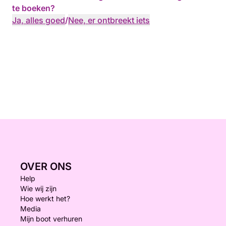
te boeken?
Ja, alles goed
/
Nee, er ontbreekt iets
OVER ONS
Help
Wie wij zijn
Hoe werkt het?
Media
Mijn boot verhuren