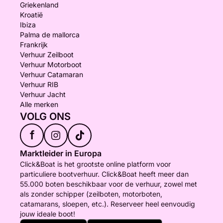
Griekenland
Kroatië
Ibiza
Palma de mallorca
Frankrijk
Verhuur Zeilboot
Verhuur Motorboot
Verhuur Catamaran
Verhuur RIB
Verhuur Jacht
Alle merken
VOLG ONS
f
Marktleider in Europa
Click&Boat is het grootste online platform voor
particuliere bootverhuur. Click&Boat heeft meer dan
55.000 boten beschikbaar voor de verhuur, zowel met
als zonder schipper (zeilboten, motorboten,
catamarans, sloepen, etc.). Reserveer heel eenvoudig
jouw ideale boot!