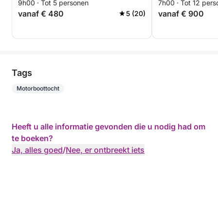
9h00 · Tot 5 personen
7h00 · Tot 12 per
Šibenik.
vanaf € 480
vanaf € 900
5 (20)
Tags
Motorboottocht
Heeft u alle informatie gevonden die u nodig had om
te boeken?
Ja, alles goed
/
Nee, er ontbreekt iets