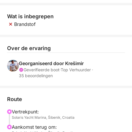
Wat is inbegrepen
Brandstof
Over de ervaring
Georganiseerd door Krešimir
Geverifieerde boot
·
Top Verhuurder ·
35 beoordelingen
Route
Vertrekpunt:
Solaris Yacht Marina, Šibenik, Croatia
Aankomst terug om: