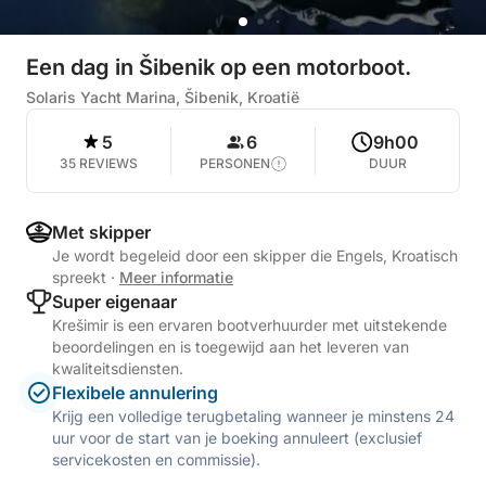
Een dag in Šibenik op een motorboot.
Solaris Yacht Marina, Šibenik, Kroatië
5
6
9h00
35 REVIEWS
PERSONEN
DUUR
Met skipper
Je wordt begeleid door een skipper die Engels, Kroatisch
spreekt
·
Meer informatie
Super eigenaar
Krešimir is een ervaren bootverhuurder met uitstekende
beoordelingen en is toegewijd aan het leveren van
kwaliteitsdiensten.
Flexibele annulering
Krijg een volledige terugbetaling wanneer je minstens 24
uur voor de start van je boeking annuleert (exclusief
servicekosten en commissie).