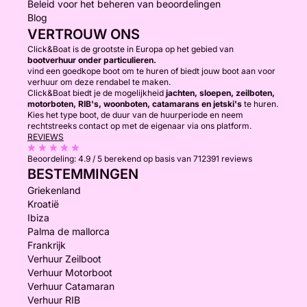
Beleid voor het beheren van beoordelingen
Blog
VERTROUW ONS
Click&Boat is de grootste in Europa op het gebied van
bootverhuur onder particulieren.
vind een goedkope boot om te huren of biedt jouw boot aan voor
verhuur om deze rendabel te maken.
Click&Boat biedt je de mogelijkheid
jachten, sloepen, zeilboten,
motorboten, RIB's, woonboten, catamarans en jetski's
te huren.
Kies het type boot, de duur van de huurperiode en neem
rechtstreeks contact op met de eigenaar via ons platform.
REVIEWS
Beoordeling:
4.9 / 5
berekend op basis van 712391 reviews
BESTEMMINGEN
Griekenland
Kroatië
Ibiza
Palma de mallorca
Frankrijk
Verhuur Zeilboot
Verhuur Motorboot
Verhuur Catamaran
Verhuur RIB