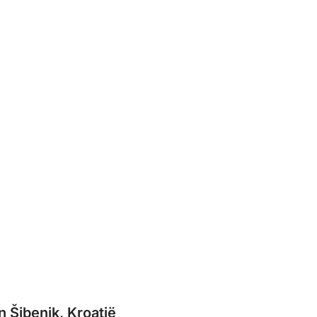
n Šibenik, Kroatië