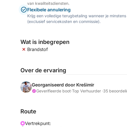
van kwaliteitsdiensten.
Flexibele annulering
Krijg een volledige terugbetaling wanneer je minstens
(exclusief servicekosten en commissie).
Wat is inbegrepen
Brandstof
Over de ervaring
Georganiseerd door Krešimir
Geverifieerde boot
·
Top Verhuurder ·
35 beoordel
Route
Vertrekpunt: