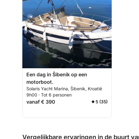
Een dag in Šibenik op een
motorboot.
Solaris Yacht Marina, Šibenik, Kroatië
9h00 · Tot 6 personen
vanaf € 390
5 (35)
Vergelijkbare ervaringen in de buurt va