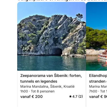
Zeepanorama van Šibenik: forten,
Eilandhop
tunnels en legendes
stranden 
Marina Mandalina, Šibenik, Kroatië
Marina Mand
1h00 · Tot 8 personen
7h00 · Tot
vanaf € 200
vanaf € 
4.7 (2)