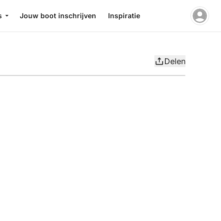
s
Jouw boot inschrijven
Inspiratie
Delen