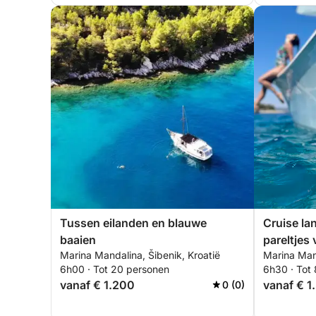
Tussen eilanden en blauwe
Cruise la
baaien
pareltjes
Marina Mandalina, Šibenik, Kroatië
Marina Mand
6h00 · Tot 20 personen
6h30 · Tot
vanaf € 1.200
vanaf € 1
0 (0)