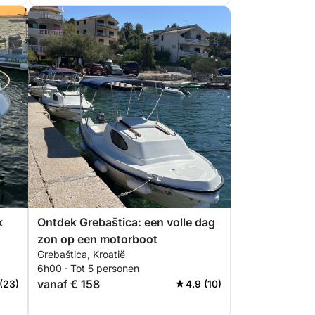
k
Ontdek Grebaštica: een volle dag
zon op een motorboot
Grebaštica, Kroatië
6h00 · Tot 5 personen
vanaf € 158
(23)
4.9 (10)