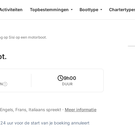
Activiteiten
Topbestemmingen
Boottype
Chartertype
g op Sisi op een motorboot.
t.
9h00
EN
DUUR
Engels, Frans, Italiaans spreekt
·
Meer informatie
 24 uur voor de start van je boeking annuleert