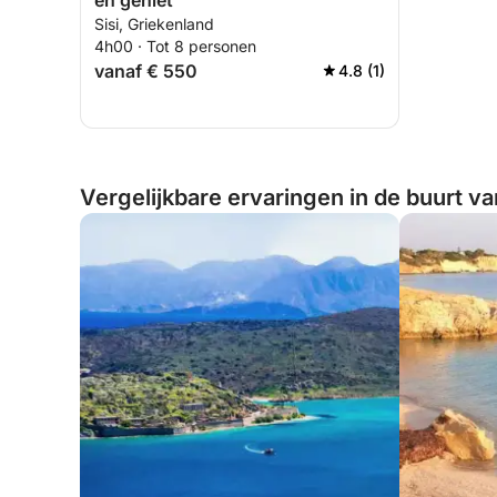
en geniet
Sisi, Griekenland
4h00 · Tot 8 personen
vanaf € 550
4.8 (1)
Vergelijkbare ervaringen in de buurt va