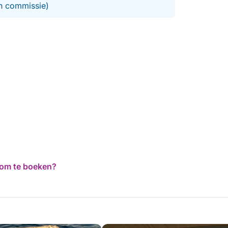
en commissie)
d om te boeken?