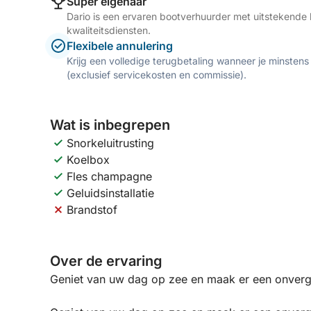
Super eigenaar
Dario is een ervaren bootverhuurder met uitstekende 
kwaliteitsdiensten.
Flexibele annulering
Krijg een volledige terugbetaling wanneer je minstens
(exclusief servicekosten en commissie).
Wat is inbegrepen
Snorkeluitrusting
Koelbox
Fles champagne
Geluidsinstallatie
Brandstof
Over de ervaring
Geniet van uw dag op zee en maak er een onverge