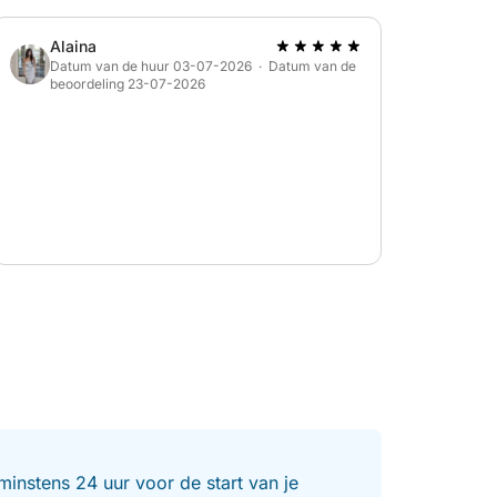
Alaina
Datum van de huur 03-07-2026 · Datum van de
beoordeling 23-07-2026
minstens 24 uur voor de start van je