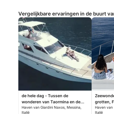
Vergelijkbare ervaringen in de buurt va
de hele dag - Tussen de
Zeewonde
wonderen van Taormina en de
grotten, F
Haven van Giardini Naxos, Messina,
Haven van 
Etna
Taormina
Italië
Italië