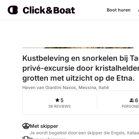
Boot huren
Kustbeleving en snorkelen bij T
privé-excursie door kristalhelde
grotten met uitzicht op de Etna.
Haven van Giardini Naxos, Messina, Italië
5
6
58 REVIEWS
PERSON
Met skipper
Je wordt begeleid door een skipper die Engels, Italia