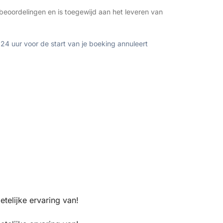
beoordelingen en is toegewijd aan het leveren van
 24 uur voor de start van je boeking annuleert
telijke ervaring van!