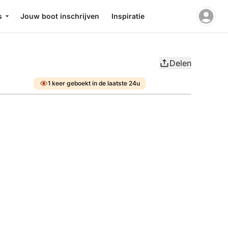
s
Jouw boot inschrijven
Inspiratie
Delen
1 keer geboekt in de laatste 24u