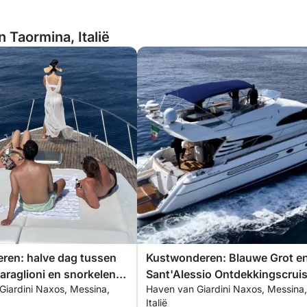
n Taormina, Italië
ren: halve dag tussen
Kustwonderen: Blauwe Grot e
araglioni en snorkelen in
Sant'Alessio Ontdekkingscrui
Giardini Naxos, Messina,
Haven van Giardini Naxos, Messina,
Italië