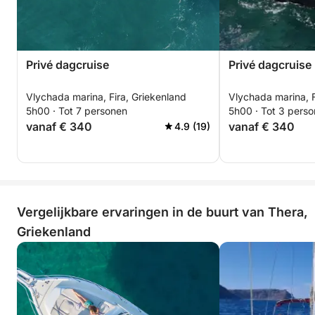
Privé dagcruise
Privé dagcruise
Vlychada marina, Fira, Griekenland
Vlychada marina, F
5h00 · Tot 7 personen
5h00 · Tot 3 pers
vanaf € 340
vanaf € 340
4.9 (19)
Vergelijkbare ervaringen in de buurt van Thera,
Griekenland