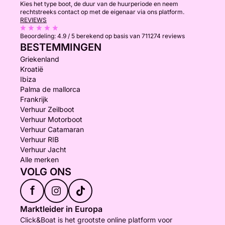
Kies het type boot, de duur van de huurperiode en neem
rechtstreeks contact op met de eigenaar via ons platform.
REVIEWS
Beoordeling:
4.9 / 5
berekend op basis van 711274 reviews
BESTEMMINGEN
Griekenland
Kroatië
Ibiza
Palma de mallorca
Frankrijk
Verhuur Zeilboot
Verhuur Motorboot
Verhuur Catamaran
Verhuur RIB
Verhuur Jacht
Alle merken
VOLG ONS
f
Marktleider in Europa
Click&Boat is het grootste online platform voor