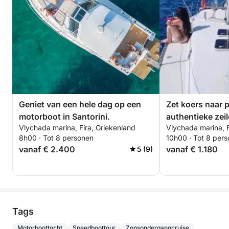
Geniet van een hele dag op een
Zet koers naar p
motorboot in Santorini.
authentieke zeil
Vlychada marina, Fira, Griekenland
Vlychada marina, F
8h00 · Tot 8 personen
10h00 · Tot 8 per
vanaf € 2.400
vanaf € 1.180
5 (9)
Tags
Motorboottocht
Speedboottour
Zonsondergangcruise