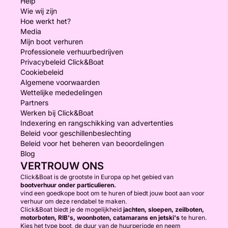
Help
Wie wij zijn
Hoe werkt het?
Media
Mijn boot verhuren
Professionele verhuurbedrijven
Privacybeleid Click&Boat
Cookiebeleid
Algemene voorwaarden
Wettelijke mededelingen
Partners
Werken bij Click&Boat
Indexering en rangschikking van advertenties
Beleid voor geschillenbeslechting
Beleid voor het beheren van beoordelingen
Blog
VERTROUW ONS
Click&Boat is de grootste in Europa op het gebied van
bootverhuur onder particulieren.
vind een goedkope boot om te huren of biedt jouw boot aan voor
verhuur om deze rendabel te maken.
Click&Boat biedt je de mogelijkheid
jachten, sloepen, zeilboten,
motorboten, RIB's, woonboten, catamarans en jetski's
te huren.
Kies het type boot, de duur van de huurperiode en neem