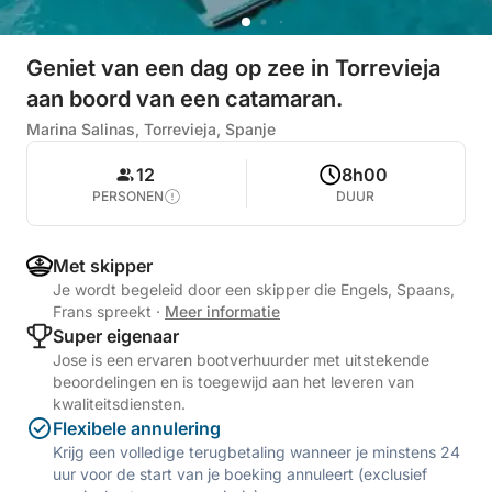
Geniet van een dag op zee in Torrevieja
aan boord van een catamaran.
Marina Salinas, Torrevieja, Spanje
12
8h00
PERSONEN
DUUR
Met skipper
Je wordt begeleid door een skipper die Engels, Spaans,
Frans spreekt
·
Meer informatie
Super eigenaar
Jose is een ervaren bootverhuurder met uitstekende
beoordelingen en is toegewijd aan het leveren van
kwaliteitsdiensten.
Flexibele annulering
Krijg een volledige terugbetaling wanneer je minstens 24
uur voor de start van je boeking annuleert (exclusief