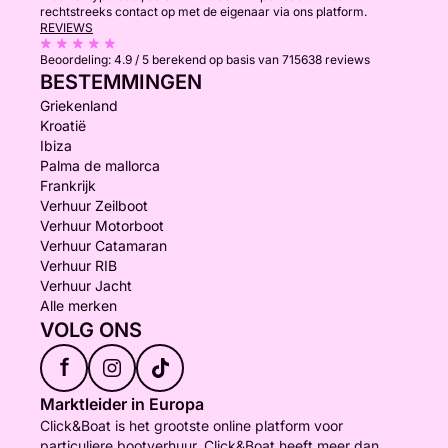
rechtstreeks contact op met de eigenaar via ons platform.
REVIEWS
Beoordeling:
4.9 / 5
berekend op basis van 715638 reviews
BESTEMMINGEN
Griekenland
Kroatië
Ibiza
Palma de mallorca
Frankrijk
Verhuur Zeilboot
Verhuur Motorboot
Verhuur Catamaran
Verhuur RIB
Verhuur Jacht
Alle merken
VOLG ONS
f
Marktleider in Europa
Click&Boat is het grootste online platform voor
particuliere bootverhuur. Click&Boat heeft meer dan