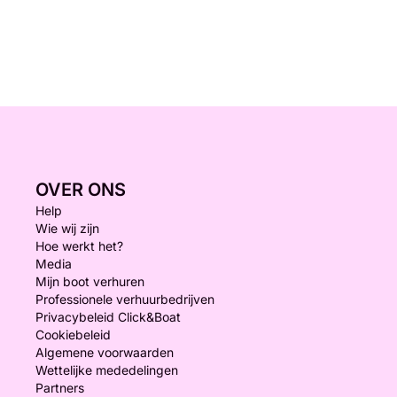
OVER ONS
Help
Wie wij zijn
Hoe werkt het?
Media
Mijn boot verhuren
Professionele verhuurbedrijven
Privacybeleid Click&Boat
Cookiebeleid
Algemene voorwaarden
Wettelijke mededelingen
Partners