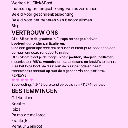
Werken bij Click&Boat
Indexering en rangschikking van advertenties
Beleid voor geschillenbeslechting
Beleid voor het beheren van beoordelingen
Blog
VERTROUW ONS
Click&Boat is de grootste in Europa op het gebied van
bootverhuur onder particulieren.
vind een goedkope boot om te huren of biedt jouw boot aan voor
verhuur om deze rendabel te maken.
Click&Boat biedt je de mogelijkheid
jachten, sloepen, zeilboten,
motorboten, RIB's, woonboten, catamarans en jetski's
te huren.
Kies het type boot, de duur van de huurperiode en neem
rechtstreeks contact op met de eigenaar via ons platform.
REVIEWS
Beoordeling:
4.9 / 5
berekend op basis van 711274 reviews
BESTEMMINGEN
Griekenland
Kroatië
Ibiza
Palma de mallorca
Frankrijk
Verhuur Zeilboot