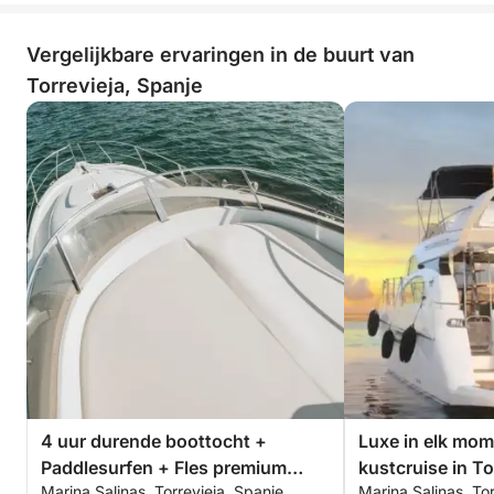
Vergelijkbare ervaringen in de buurt van
Torrevieja, Spanje
4 uur durende boottocht +
Luxe in elk mom
Paddlesurfen + Fles premium
kustcruise in To
Marina Salinas, Torrevieja, Spanje
Marina Salinas, Tor