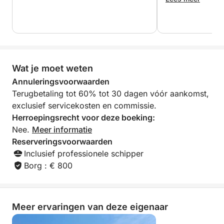
in contact te komen met de kust, te ontspannen en
het beste uit je dag te halen.
Wat je moet weten
Annuleringsvoorwaarden
Terugbetaling tot 60% tot 30 dagen vóór aankomst,
exclusief servicekosten en commissie.
Herroepingsrecht voor deze boeking:
Nee.
Meer informatie
Reserveringsvoorwaarden
Inclusief professionele schipper
Borg : € 800
Meer ervaringen van deze eigenaar