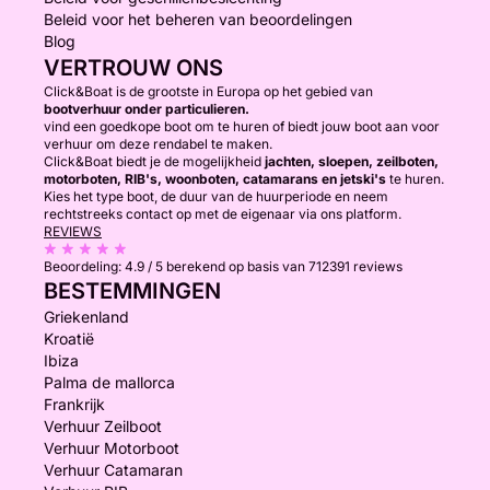
Beleid voor het beheren van beoordelingen
Blog
VERTROUW ONS
Click&Boat is de grootste in Europa op het gebied van
bootverhuur onder particulieren.
vind een goedkope boot om te huren of biedt jouw boot aan voor
verhuur om deze rendabel te maken.
Click&Boat biedt je de mogelijkheid
jachten, sloepen, zeilboten,
motorboten, RIB's, woonboten, catamarans en jetski's
te huren.
Kies het type boot, de duur van de huurperiode en neem
rechtstreeks contact op met de eigenaar via ons platform.
REVIEWS
Beoordeling:
4.9 / 5
berekend op basis van 712391 reviews
BESTEMMINGEN
Griekenland
Kroatië
Ibiza
Palma de mallorca
Frankrijk
Verhuur Zeilboot
Verhuur Motorboot
Verhuur Catamaran