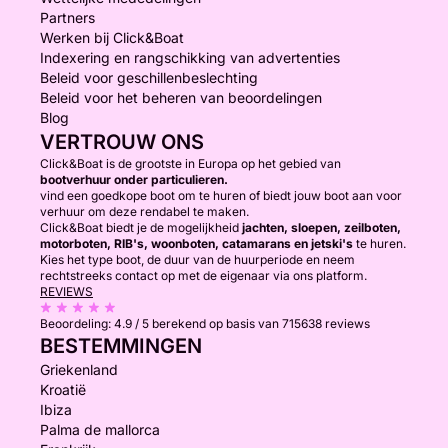
Partners
Werken bij Click&Boat
Indexering en rangschikking van advertenties
Beleid voor geschillenbeslechting
Beleid voor het beheren van beoordelingen
Blog
VERTROUW ONS
Click&Boat is de grootste in Europa op het gebied van
bootverhuur onder particulieren.
vind een goedkope boot om te huren of biedt jouw boot aan voor
verhuur om deze rendabel te maken.
Click&Boat biedt je de mogelijkheid
jachten, sloepen, zeilboten,
motorboten, RIB's, woonboten, catamarans en jetski's
te huren.
Kies het type boot, de duur van de huurperiode en neem
rechtstreeks contact op met de eigenaar via ons platform.
REVIEWS
Beoordeling:
4.9 / 5
berekend op basis van 715638 reviews
BESTEMMINGEN
Griekenland
Kroatië
Ibiza
Palma de mallorca