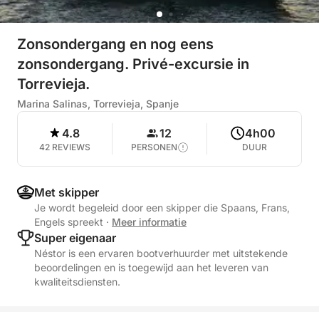
Zonsondergang en nog eens
zonsondergang. Privé-excursie in
Torrevieja.
Marina Salinas, Torrevieja, Spanje
4.8
12
4h00
42 REVIEWS
PERSONEN
DUUR
Met skipper
Je wordt begeleid door een skipper die Spaans, Frans,
Engels spreekt
·
Meer informatie
Super eigenaar
Néstor is een ervaren bootverhuurder met uitstekende
beoordelingen en is toegewijd aan het leveren van
kwaliteitsdiensten.