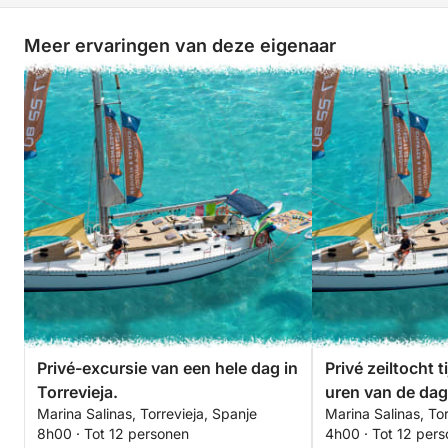
-------------------------------
Meer ervaringen van deze eigenaar
-------------------------------
Privé-excursie van een hele dag in
Privé zeiltocht 
Torrevieja.
uren van de dag 
Marina Salinas, Torrevieja, Spanje
Marina Salinas, Tor
8h00 · Tot 12 personen
4h00 · Tot 12 per