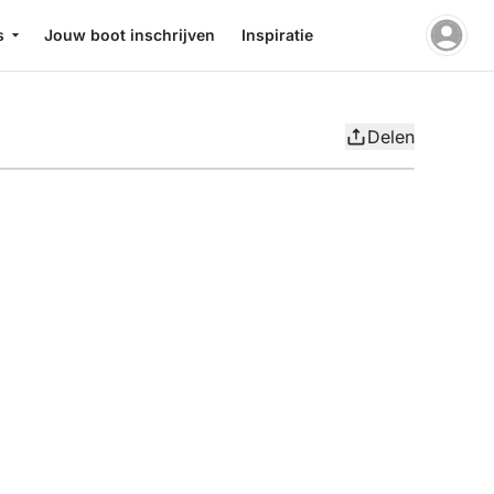
s
Jouw boot inschrijven
Inspiratie
Delen