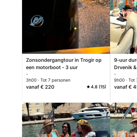
Zonsondergangtour in Trogir op
9-uur dur
een motorboot - 3 uur
Drvenik &
-
-
3h00 · Tot 7 personen
9h00 · Tot
vanaf € 220
vanaf € 
4.8 (15)