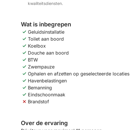
kwaliteitsdiensten.
Wat is inbegrepen
Geluidsinstallatie
Toilet aan boord
Koelbox
Douche aan boord
BTW
Zwempauze
Ophalen en afzetten op geselecteerde locaties
Havenbelastingen
Bemanning
Eindschoonmaak
Brandstof
Over de ervaring