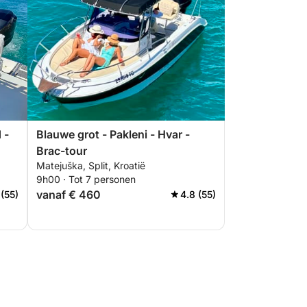
 -
Blauwe grot - Pakleni - Hvar -
Brac-tour
Matejuška, Split, Kroatië
9h00 · Tot 7 personen
vanaf € 460
 (55)
4.8 (55)