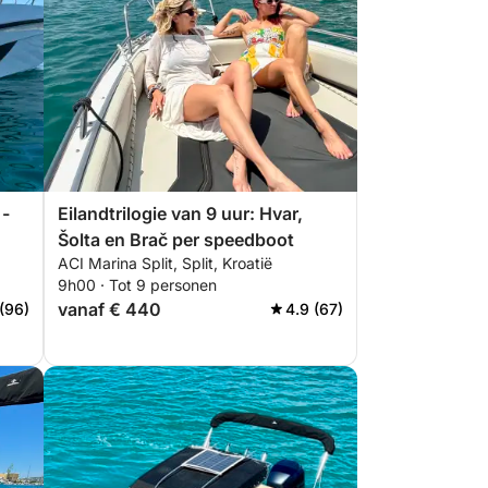
 -
Eilandtrilogie van 9 uur: Hvar,
Šolta en Brač per speedboot
ACI Marina Split, Split, Kroatië
9h00 · Tot 9 personen
vanaf € 440
(96)
4.9 (67)