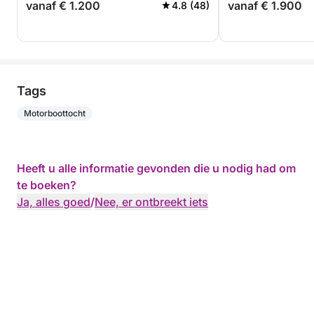
vanaf € 1.200
vanaf € 1.900
4.8 (48)
Tags
Motorboottocht
Heeft u alle informatie gevonden die u nodig had om
te boeken?
Ja, alles goed
/
Nee, er ontbreekt iets