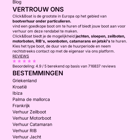
Blog
VERTROUW ONS
Click&Boat is de grootste in Europa op het gebied van
bootverhuur onder particulieren.
vind een goedkope boot om te huren of biedt jouw boot aan voor
verhuur om deze rendabel te maken.
Click&Boat biedt je de mogelijkheid
jachten, sloepen, zeilboten,
motorboten, RIB's, woonboten, catamarans en jetski's
te huren.
Kies het type boot, de duur van de huurperiode en neem
rechtstreeks contact op met de eigenaar via ons platform.
REVIEWS
Beoordeling:
4.9 / 5
berekend op basis van 716837 reviews
BESTEMMINGEN
Griekenland
Kroatië
Ibiza
Palma de mallorca
Frankrijk
Verhuur Zeilboot
Verhuur Motorboot
Verhuur Catamaran
Verhuur RIB
Verhuur Jacht