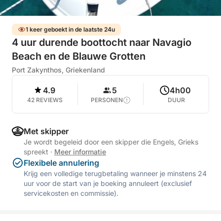
1 keer geboekt in de laatste 24u
4 uur durende boottocht naar Navagio
Beach en de Blauwe Grotten
Port Zakynthos, Griekenland
4.9
5
4h00
42 REVIEWS
PERSONEN
DUUR
Met skipper
Je wordt begeleid door een skipper die Engels, Grieks
spreekt
·
Meer informatie
Flexibele annulering
Krijg een volledige terugbetaling wanneer je minstens 24
uur voor de start van je boeking annuleert (exclusief
servicekosten en commissie).