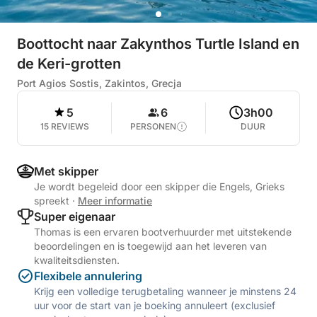
Boottocht naar Zakynthos Turtle Island en
de Keri-grotten
Port Agios Sostis, Zakintos, Grecja
5
6
3h00
15 REVIEWS
PERSONEN
DUUR
Met skipper
Je wordt begeleid door een skipper die Engels, Grieks
spreekt
·
Meer informatie
Super eigenaar
Thomas is een ervaren bootverhuurder met uitstekende
beoordelingen en is toegewijd aan het leveren van
kwaliteitsdiensten.
Flexibele annulering
Krijg een volledige terugbetaling wanneer je minstens 24
uur voor de start van je boeking annuleert (exclusief