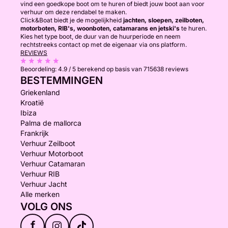
vind een goedkope boot om te huren of biedt jouw boot aan voor
verhuur om deze rendabel te maken.
Click&Boat biedt je de mogelijkheid
jachten, sloepen, zeilboten,
motorboten, RIB's, woonboten, catamarans en jetski's
te huren.
Kies het type boot, de duur van de huurperiode en neem
rechtstreeks contact op met de eigenaar via ons platform.
REVIEWS
Beoordeling:
4.9 / 5
berekend op basis van 715638 reviews
BESTEMMINGEN
Griekenland
Kroatië
Ibiza
Palma de mallorca
Frankrijk
Verhuur Zeilboot
Verhuur Motorboot
Verhuur Catamaran
Verhuur RIB
Verhuur Jacht
Alle merken
VOLG ONS
f