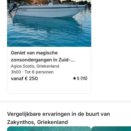
Geniet van magische
zonsondergangen in Zuid-
Agios Sostis, Griekenland
Zakynthos.
3h00 · Tot 6 personen
vanaf € 250
5 (15)
Vergelijkbare ervaringen in de buurt van
Zakynthos, Griekenland