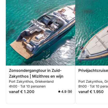
Zonsondergangtour in Zuid-
Privéjachtcruise
Zakynthos | Mizithres en wijn
Port Zakynthos, Griekenland
Port Zakynthos, G
4h00 · Tot 10 personen
8h00 · Tot 10 per
vanaf € 1.200
vanaf € 1.950
4.9 (9)