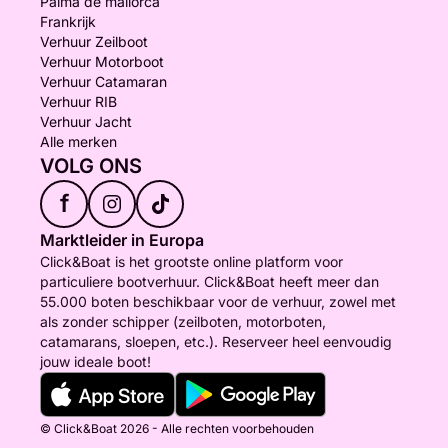
Palma de mallorca
Frankrijk
Verhuur Zeilboot
Verhuur Motorboot
Verhuur Catamaran
Verhuur RIB
Verhuur Jacht
Alle merken
VOLG ONS
f
Marktleider in Europa
Click&Boat is het grootste online platform voor
particuliere bootverhuur. Click&Boat heeft meer dan
55.000 boten beschikbaar voor de verhuur, zowel met
als zonder schipper (zeilboten, motorboten,
catamarans, sloepen, etc.). Reserveer heel eenvoudig
jouw ideale boot!
© Click&Boat 2026 - Alle rechten voorbehouden