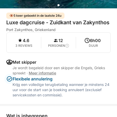
5 keer geboekt in de laatste 24u
Luxe dagcruise - Zuidkant van Zakynthos
Port Zakynthos, Griekenland
4.6
12
6h00
3 REVIEWS
PERSONEN
DUUR
Met skipper
Je wordt begeleid door een skipper die Engels, Grieks
spreekt
·
Meer informatie
Flexibele annulering
Krijg een volledige terugbetaling wanneer je minstens 24
uur voor de start van je boeking annuleert (exclusief
servicekosten en commissie).
Wat is inbegrepen