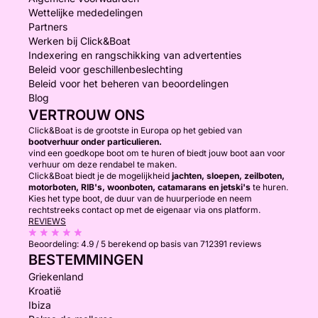
Wettelijke mededelingen
Partners
Werken bij Click&Boat
Indexering en rangschikking van advertenties
Beleid voor geschillenbeslechting
Beleid voor het beheren van beoordelingen
Blog
VERTROUW ONS
Click&Boat is de grootste in Europa op het gebied van
bootverhuur onder particulieren.
vind een goedkope boot om te huren of biedt jouw boot aan voor
verhuur om deze rendabel te maken.
Click&Boat biedt je de mogelijkheid
jachten, sloepen, zeilboten,
motorboten, RIB's, woonboten, catamarans en jetski's
te huren.
Kies het type boot, de duur van de huurperiode en neem
rechtstreeks contact op met de eigenaar via ons platform.
REVIEWS
Beoordeling:
4.9 / 5
berekend op basis van 712391 reviews
BESTEMMINGEN
Griekenland
Kroatië
Ibiza