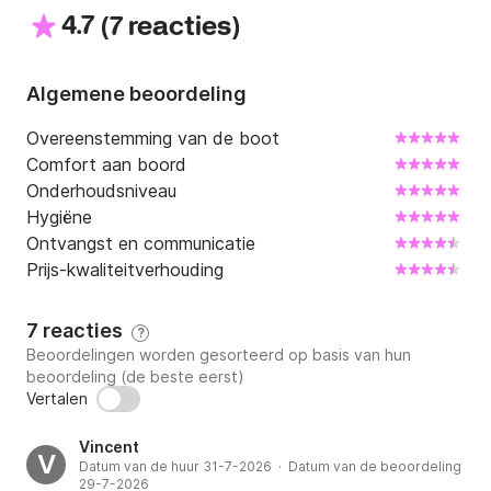
4.7
(
)
7 reacties
Algemene beoordeling
Overeenstemming van de boot
Comfort aan boord
Onderhoudsniveau
Hygiëne
Ontvangst en communicatie
Prijs-kwaliteitverhouding
7 reacties
?
Beoordelingen worden gesorteerd op basis van hun
beoordeling (de beste eerst)
Vertalen
Vincent
V
Datum van de huur 31-7-2026 · Datum van de beoordeling
29-7-2026