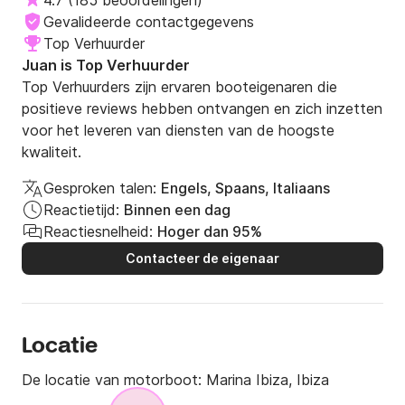
4.7
(
185 beoordelingen
)
Gevalideerde contactgegevens
Top Verhuurder
Juan is Top Verhuurder
Top Verhuurders zijn ervaren booteigenaren die
positieve reviews hebben ontvangen en zich inzetten
voor het leveren van diensten van de hoogste
kwaliteit.
Gesproken talen:
Engels, Spaans, Italiaans
Reactietijd:
Binnen een dag
Reactiesnelheid:
Hoger dan 95%
Contacteer de eigenaar
Locatie
De locatie van motorboot:
Marina Ibiza, Ibiza