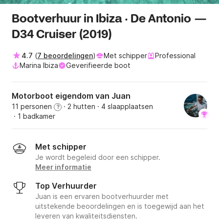
Bootverhuur in Ibiza · De Antonio —
D34 Cruiser (2019)
4.7
(
7 beoordelingen
)
Met schipper
Professional
Marina Ibiza
Geverifieerde boot
Motorboot eigendom van Juan
11 personen
· 2 hutten
· 4 slaapplaatsen
?
· 1 badkamer
Met schipper
Je wordt begeleid door een schipper.
Meer informatie
Top Verhuurder
Juan is een ervaren bootverhuurder met
uitstekende beoordelingen en is toegewijd aan het
leveren van kwaliteitsdiensten.