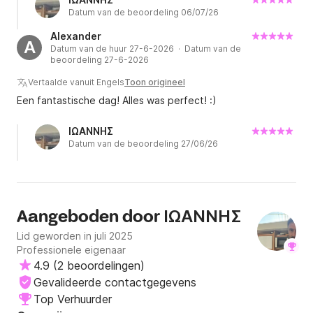
Datum van de beoordeling 06/07/26
toelieten.
Alexander
A
Datum van de huur 27-6-2026 · Datum van de
beoordeling 27-6-2026
Vertaalde vanuit Engels
Toon origineel
Een fantastische dag! Alles was perfect! :)
ΙΩΑΝΝΗΣ
Datum van de beoordeling 27/06/26
ΙΩΑΝΝΗΣ
Aangeboden door
Lid geworden in juli 2025
Professionele eigenaar
4.9
(
2 beoordelingen
)
Gevalideerde contactgegevens
Top Verhuurder