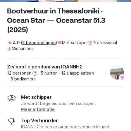
Bootverhuur in Thessaloniki ·
Ocean Star — Oceanstar 51.3
(2025)
4.9
(
2 beoordelingen
)
Met schipper
Professional
Michaniona
Zeilboot eigendom van ΙΩΑΝΝΗΣ
12 personen
· 5 hutten
· 12 slaapplaatsen
?
· 5 badkamers
Met schipper
Je wordt begeleid door een schipper.
Meer informatie
Top Verhuurder
ΙΩΑΝΝΗΣ is een ervaren bootverhuurder met