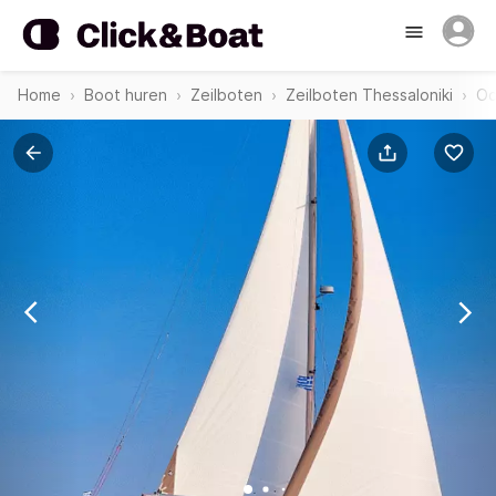
Home
Boot huren
Zeilboten
Zeilboten Thessaloniki
Oc