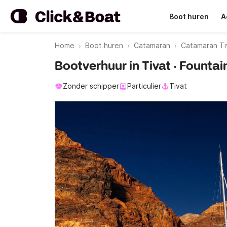
Boot huren
A
Home
Boot huren
Catamaran
Catamaran Tiv
Bootverhuur in Tivat · Fountai
Zonder schipper
Particulier
Tivat