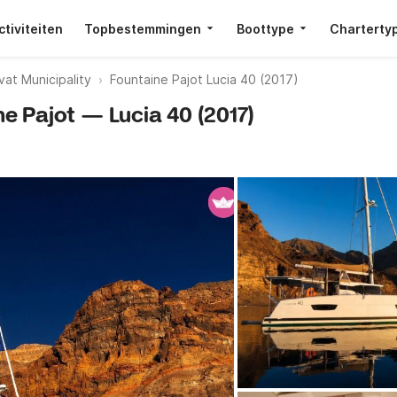
ctiviteiten
Topbestemmingen
Boottype
Charterty
at Municipality
Fountaine Pajot Lucia 40 (2017)
ne Pajot — Lucia 40 (2017)