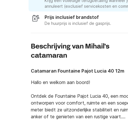
Krijg een volledige terugbetaling wanneer j
annuleert (exclusief servicekosten en comm
Prijs inclusief brandstof
De huurprijs is inclusief de gasprijs.
Beschrijving van Mihail's
catamaran
Catamaran Fountaine Pajot Lucia 40 12m
Hallo en welkom aan boord!

Ontdek de Fountaine Pajot Lucia 40, een mode
ontworpen voor comfort, ruimte en een soepele
meter biedt ze uitzonderlijke stabiliteit en r
anker of te genieten van een rustige vaart.
