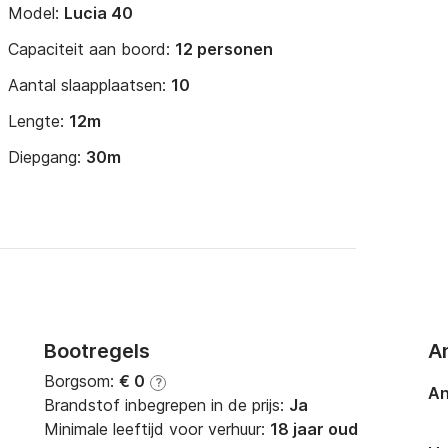
Model:
Lucia 40
Capaciteit aan boord:
12 personen
Aantal slaapplaatsen:
10
Lengte:
12m
Diepgang:
30m
Bootregels
A
Borgsom:
€ 0
?
An
Brandstof inbegrepen in de prijs:
Ja
Minimale leeftijd voor verhuur:
18 jaar oud