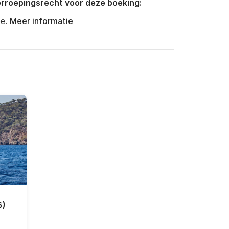
rroepingsrecht voor deze boeking:
e.
Meer informatie
6)