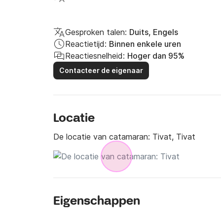
Gesproken talen:
Duits, Engels
Reactietijd:
Binnen enkele uren
Reactiesnelheid:
Hoger dan 95%
Contacteer de eigenaar
Locatie
De locatie van catamaran:
Tivat, Tivat
Eigenschappen