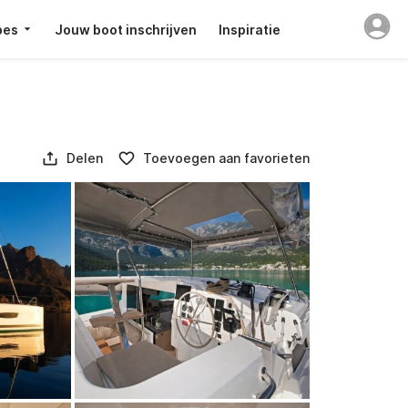
pes
Jouw boot inschrijven
Inspiratie
Delen
Toevoegen aan favorieten