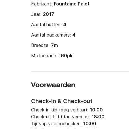
Fabrikant:
Fountaine Pajot
Jaar:
2017
Aantal hutten:
4
Aantal badkamers:
4
Breedte:
7m
Motorkracht:
60pk
Voorwaarden
Check-in & Check-out
Check-in tijd (dag verhuur):
10:00
Check-uit tijd (dag verhuur):
18:00
Tijdstip voor inchecken:
10:00