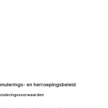
nnulerings- en herroepingsbeleid
nuleringsvoorwaarden