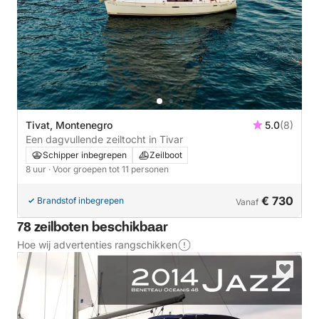
Tivat, Montenegro
5.0
(8)
Een dagvullende zeiltocht in Tivar
Schipper inbegrepen
Zeilboot
8 uur
· Voor groepen tot 11 personen
€ 730
Brandstof inbegrepen
Vanaf
78 zeilboten beschikbaar
Hoe wij advertenties rangschikken