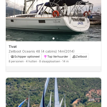
Tivat
Zeilboot Oceanis 48 (4 cabins) 14m
(2014)
Schipper optioneel
Top Verhuurder
Zeilboot
8 personen
· 4 hutten
· 8 slaapplaatsen
· 14 m