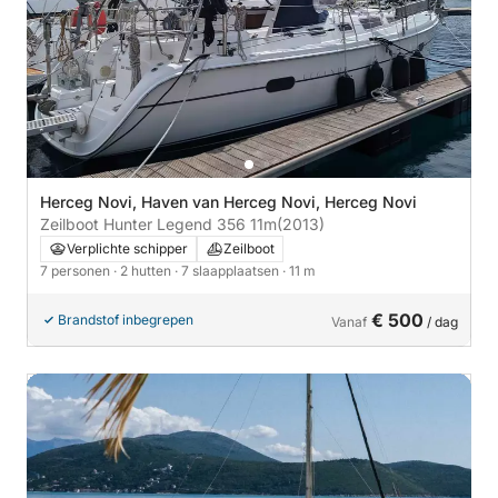
Herceg Novi, Haven van Herceg Novi, Herceg Novi
Zeilboot Hunter Legend 356 11m
(2013)
Verplichte schipper
Zeilboot
7 personen
· 2 hutten
· 7 slaapplaatsen
· 11 m
€ 500
Brandstof inbegrepen
Vanaf
/ dag