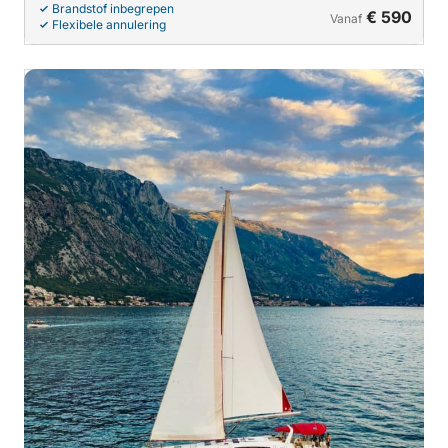
Brandstof inbegrepen
€ 590
Vanaf
Flexibele annulering