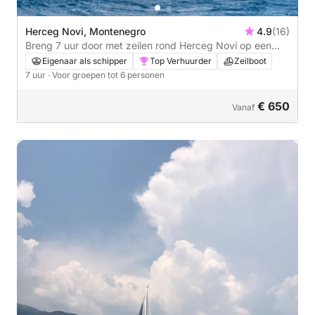
Herceg Novi, Montenegro
4.9
(16)
Breng 7 uur door met zeilen rond Herceg Novi op een
zeilboot.
Eigenaar als schipper
Top Verhuurder
Zeilboot
7 uur
· Voor groepen tot 6 personen
€ 650
Vanaf