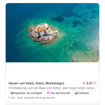
Haven van Kotor, Kotor, Montenegro
5.0
(11)
Ontdekking van de Baai van Kotor: een dagcruise vanuit
Kotor
Eigenaar als schipper
Top Verhuurder
Zeilboot
7 uur
· Voor groepen tot 6 personen