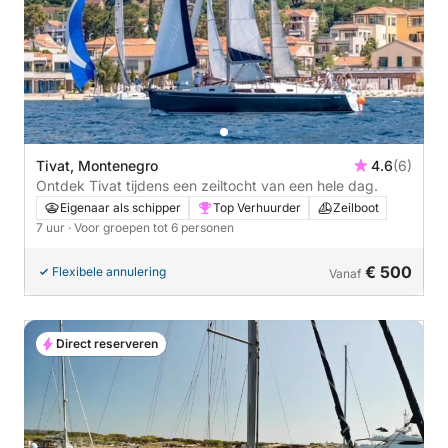
Tivat, Montenegro
4.6
(6)
Ontdek Tivat tijdens een zeiltocht van een hele dag.
Eigenaar als schipper
Top Verhuurder
Zeilboot
7 uur
· Voor groepen tot 6 personen
€ 500
Flexibele annulering
Vanaf
Direct reserveren