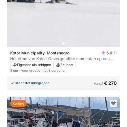
Kotor Municipality, Montenegro
5.0
(1)
Het ritme van Kotor: Onvergetelijke momenten op een
zeilboot
Eigenaar als schipper
Zeilboot
8 uur
· Voor groepen tot 3 personen
€ 270
Brandstof inbegrepen
Vanaf
Korting