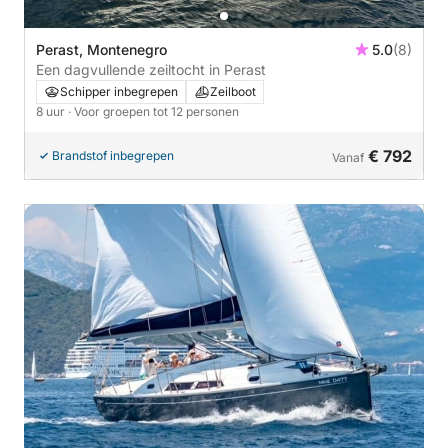
Perast, Montenegro
5.0
(8)
Een dagvullende zeiltocht in Perast
Schipper inbegrepen
Zeilboot
8 uur
· Voor groepen tot 12 personen
€ 792
Brandstof inbegrepen
Vanaf