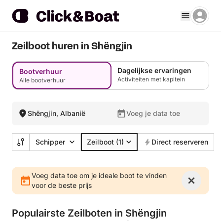
Zeilboot huren in Shëngjin
Dagelijkse ervaringen
Bootverhuur
Activiteiten met kapitein
Alle bootverhuur
Shëngjin, Albanië
Voeg je data toe
Schipper
Zeilboot
(1)
Direct reserveren
Voeg data toe om je ideale boot te vinden
voor de beste prijs
Populairste Zeilboten in Shëngjin