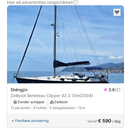
Hoe wij advertenties rangschikken
Shëngjin
3.6
(2)
Zeilboot Beneteau Clipper 42.3 13m
(2004)
Zonder schipper
Zeilboot
12 personen
· 4 hutten
· 5 slaapplaatsen
· 13 m
€ 590
Flexibele annulering
Vanaf
/ dag