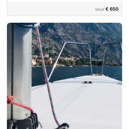
€ 650
Vanaf