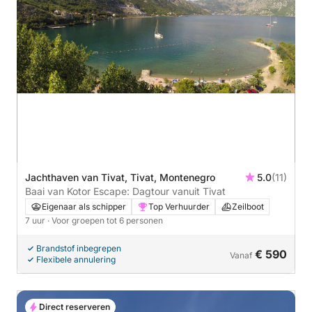
Jachthaven van Tivat, Tivat, Montenegro
5.0
(11)
Baai van Kotor Escape: Dagtour vanuit Tivat
Eigenaar als schipper
Top Verhuurder
Zeilboot
7 uur
· Voor groepen tot 6 personen
Brandstof inbegrepen
€ 590
Vanaf
Flexibele annulering
Direct reserveren