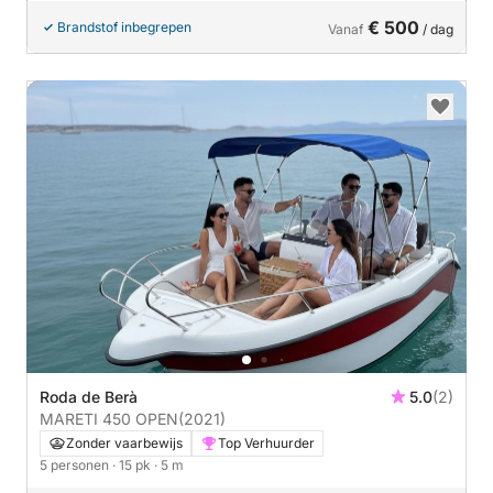
€ 500
Brandstof inbegrepen
Vanaf
/ dag
Roda de Berà
5.0
(2)
MARETI 450 OPEN
(2021)
Zonder vaarbewijs
Top Verhuurder
5 personen
· 15 pk
· 5 m