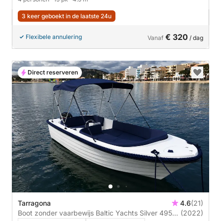
3 keer geboekt in de laatste 24u
€ 320
Flexibele annulering
Vanaf
/ dag
Direct reserveren
Tarragona
4.6
(21)
Boot zonder vaarbewijs Baltic Yachts Silver 495
(2022)