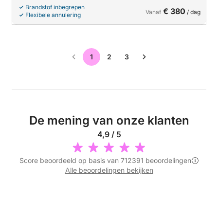
Brandstof inbegrepen
€ 380
Vanaf
/ dag
Flexibele annulering
1
2
3
De mening van onze klanten
4,9 / 5
Score beoordeeld op basis van 712391 beoordelingen
Alle beoordelingen bekijken