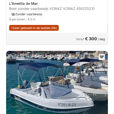
L'Ametlla de Mar
Boot zonder vaarbewijs VORAZ VORAZ 450
(2023)
Zonder vaarbewijs
6 personen
· 4.5 m
1 keer geboekt in de laatste 24u
€ 300
Vanaf
/ dag