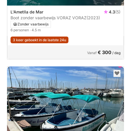
L'Ametlla de Mar
4.3
(5)
Boot zonder vaarbewijs VORAZ VORAZ
(2023)
Zonder vaarbewijs
6 personen
· 4.5 m
3 keer geboekt in de laatste 24u
€ 300
Vanaf
/ dag