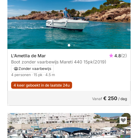
L'Ametlla de Mar
4.8
(2)
Boot zonder vaarbewijs Mareti 440 15pk
(2019)
Zonder vaarbewijs
4 personen
· 15 pk
· 4.5 m
4 keer geboekt in de laatste 24u
€ 250
Vanaf
/ dag