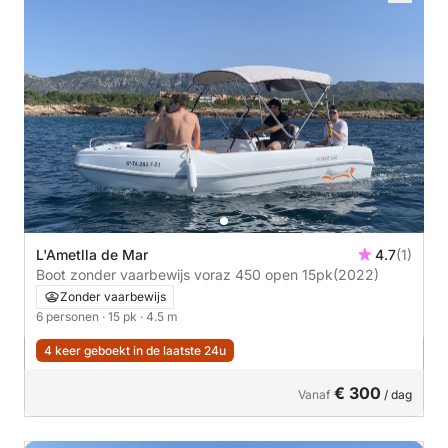
L'Ametlla de Mar
4.7
(1)
Boot zonder vaarbewijs voraz 450 open 15pk
(2022)
Zonder vaarbewijs
6 personen
· 15 pk
· 4.5 m
4 keer geboekt in de laatste 24u
€ 300
Vanaf
/ dag