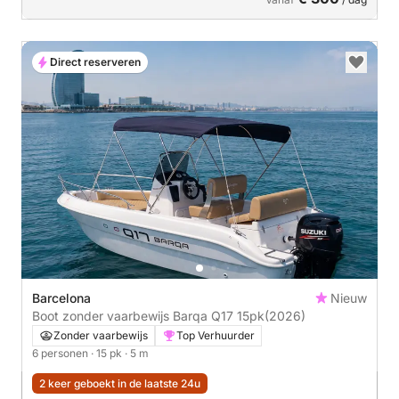
Direct reserveren
Barcelona
Nieuw
Boot zonder vaarbewijs Barqa Q17 15pk
(2026)
Zonder vaarbewijs
Top Verhuurder
6 personen
· 15 pk
· 5 m
2 keer geboekt in de laatste 24u