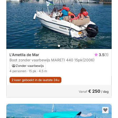
L'Ametlla de Mar
3.5
(1)
Boot zonder vaarbewijs MARETI 440 15pk
(2006)
Zonder vaarbewijs
4 personen
· 15 pk
· 4.5 m
2 keer geboekt in de laatste 24u
€ 250
Vanaf
/ dag