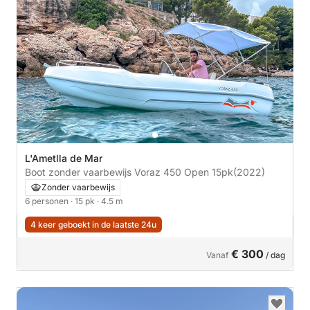
L'Ametlla de Mar
Boot zonder vaarbewijs Voraz 450 Open 15pk
(2022)
Zonder vaarbewijs
6 personen
· 15 pk
· 4.5 m
4 keer geboekt in de laatste 24u
€ 300
Vanaf
/ dag