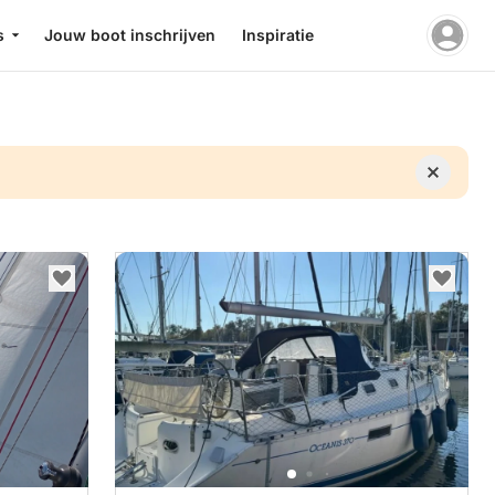
s
Jouw boot inschrijven
Inspiratie