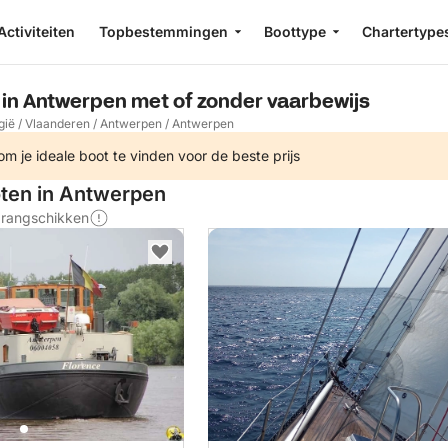
Activiteiten
Topbestemmingen
Boottype
Chartertype
 in Antwerpen met of zonder vaarbewijs
gië
/
Vlaanderen
/
Antwerpen
/
Antwerpen
m je ideale boot te vinden voor de beste prijs
oten in Antwerpen
s rangschikken