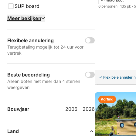
Motorboot
SUP board
6 personen
· 135 pk
· 
Meer bekijken
Flexibele annulering
Terugbetaling mogelijk tot 24 uur voor
vertrek
Beste beoordeling
Flexibele annuleri
Alleen boten met meer dan 4 sterren
weergeven
Korting
Bouwjaar
2006 - 2026
Land