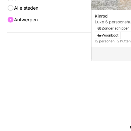
Alle steden
Kinrooi
Antwerpen
Luxe 6 persoonshu
maasregio Belgie/
Zonder schipper
Woonboot
12 personen
· 2 hutte