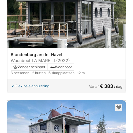
Brandenburg an der Havel
Woonboot LA MARE LL
(2022)
Zonder schipper
Woonboot
6 personen
· 2 hutten
· 6 slaapplaatsen
· 12 m
€ 383
Flexibele annulering
Vanaf
/ dag