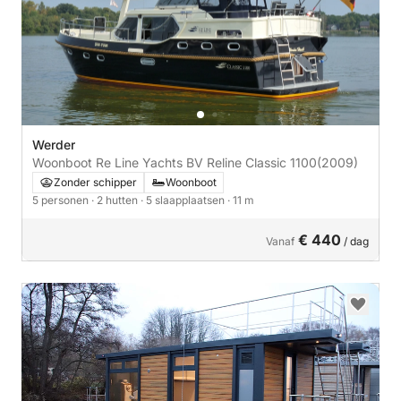
Werder
Woonboot Re Line Yachts BV Reline Classic 1100
(2009)
Zonder schipper
Woonboot
5 personen
· 2 hutten
· 5 slaapplaatsen
· 11 m
€ 440
Vanaf
/ dag