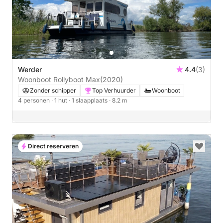
Werder
4.4
(3)
Woonboot Rollyboot Max
(2020)
Zonder schipper
Top Verhuurder
Woonboot
4 personen
· 1 hut
· 1 slaapplaats
· 8.2 m
Direct reserveren