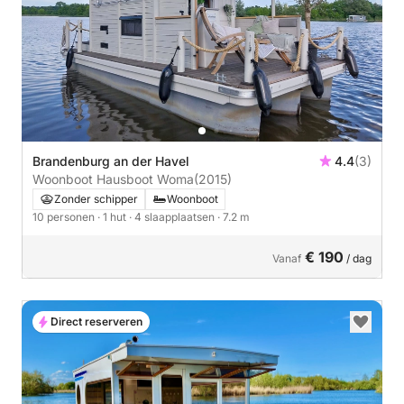
Brandenburg an der Havel
4.4
(3)
Woonboot Hausboot Woma
(2015)
Zonder schipper
Woonboot
10 personen
· 1 hut
· 4 slaapplaatsen
· 7.2 m
€ 190
Vanaf
/ dag
Direct reserveren