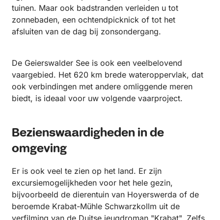
tuinen. Maar ook badstranden verleiden u tot
zonnebaden, een ochtendpicknick of tot het
afsluiten van de dag bij zonsondergang.
De Geierswalder See is ook een veelbelovend
vaargebied. Het 620 km brede wateroppervlak, dat
ook verbindingen met andere omliggende meren
biedt, is ideaal voor uw volgende vaarproject.
Bezienswaardigheden in de
omgeving
Er is ook veel te zien op het land. Er zijn
excursiemogelijkheden voor het hele gezin,
bijvoorbeeld de dierentuin van Hoyerswerda of de
beroemde Krabat-Mühle Schwarzkollm uit de
verfilming van de Duitse jeugdroman "Krabat". Zelfs