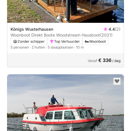
Königs Wusterhausen
4.4
(2)
Woonboot Direkt Boote Woodstream Hausboot
(2021)
Zonder schipper
Top Verhuurder
Woonboot
5 personen
· 2 hutten
· 5 slaapplaatsen
· 10 m
€ 336
Vanaf
/ dag