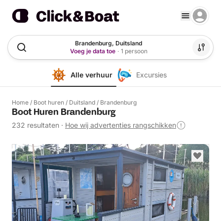
Brandenburg, Duitsland
Voeg je data toe
·
1 persoon
Alle verhuur
Excursies
Home
/
Boot huren
/
Duitsland
/
Brandenburg
Boot Huren Brandenburg
232 resultaten
·
Hoe wij advertenties rangschikken