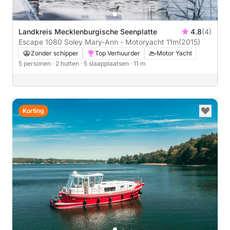
Landkreis Mecklenburgische Seenplatte
4.8
(4)
Escape 1080 Soley Mary-Ann - Motoryacht 11m
(2015)
Zonder schipper
Top Verhuurder
Motor Yacht
5 personen
· 2 hutten
· 5 slaapplaatsen
· 11 m
Korting