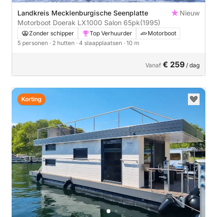
Landkreis Mecklenburgische Seenplatte
Nieuw
Motorboot Doerak LX1000 Salon 65pk
(1995)
Zonder schipper
Top Verhuurder
Motorboot
5 personen
· 2 hutten
· 4 slaapplaatsen
· 10 m
€ 259
Vanaf
/ dag
Korting