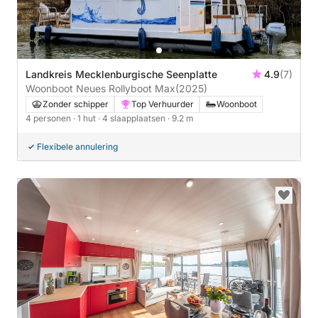
Landkreis Mecklenburgische Seenplatte
4.9
(7)
Woonboot Neues Rollyboot Max
(2025)
Zonder schipper
Top Verhuurder
Woonboot
4 personen
· 1 hut
· 4 slaapplaatsen
· 9.2 m
Flexibele annulering