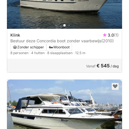
Klink
3.0
(1)
Bestuur deze Concordia boot zonder vaarbewijs
(2010)
Zonder schipper
Woonboot
8 personen
· 4 hutten
· 8 slaapplaatsen
· 12.5 m
€ 545
Vanaf
/ dag