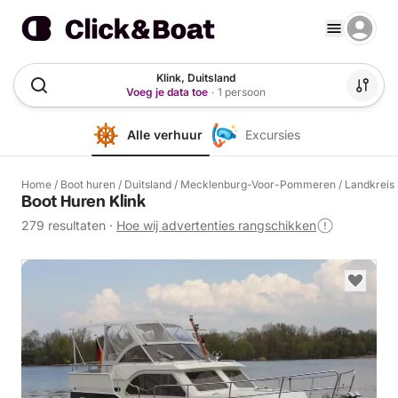
Klink, Duitsland
Voeg je data toe
·
1 persoon
Alle verhuur
Excursies
Home
/
Boot huren
/
Duitsland
/
Mecklenburg-Voor-Pommeren
/
Landkreis
Boot Huren Klink
279 resultaten
·
Hoe wij advertenties rangschikken