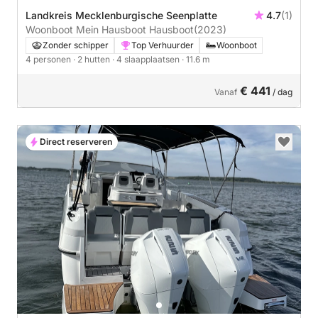
Landkreis Mecklenburgische Seenplatte
4.7
(1)
Woonboot Mein Hausboot Hausboot
(2023)
Zonder schipper
Top Verhuurder
Woonboot
4 personen
· 2 hutten
· 4 slaapplaatsen
· 11.6 m
€ 441
Vanaf
/ dag
Direct reserveren