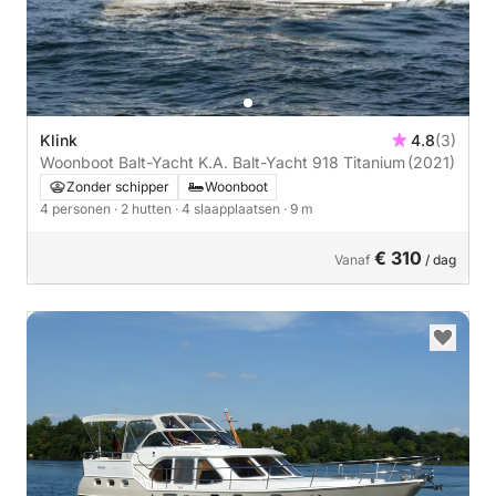
Klink
4.8
(3)
Woonboot Balt-Yacht K.A. Balt-Yacht 918 Titanium
(2021)
Zonder schipper
Woonboot
4 personen
· 2 hutten
· 4 slaapplaatsen
· 9 m
€ 310
Vanaf
/ dag