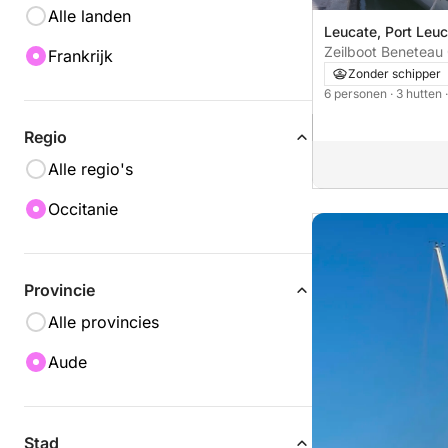
Alle landen
Leucate, Port Leu
Zeilboot Beneteau
Frankrijk
Zonder schipper
6 personen
· 3 hutten
Regio
Alle regio's
Occitanie
Provincie
Alle provincies
Aude
Stad