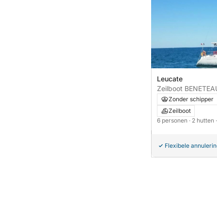
Leucate
Zeilboot BENETEA
Zonder schipper
Zeilboot
6 personen
· 2 hutten
Flexibele annuleri