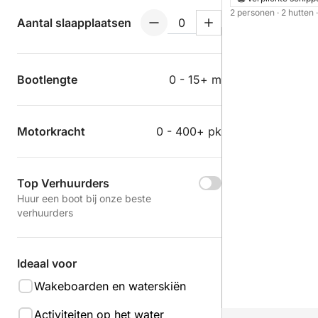
2 personen
· 2 hutten
Aantal slaapplaatsen
Bootlengte
0 - 15+ m
Motorkracht
0 - 400+ pk
Top Verhuurders
Huur een boot bij onze beste
verhuurders
Ideaal voor
Wakeboarden en waterskiën
Activiteiten op het water