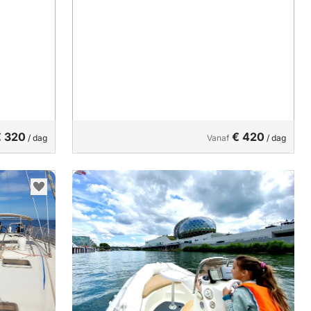
€ 320
€ 420
/ dag
Vanaf
/ dag