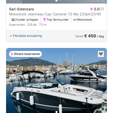
Sari-Solenzara
5.0
(7)
Motorboot Jeanneau Cap Camarat 7.5 Wa 225pk
(2019)
Zonder schipper
Top Verhuurder
Motorboot
9 personen
· 225 pk
· 7.5 m
€ 450
Flexibele annulering
Vanaf
/ dag
Direct reserveren