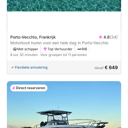
Porto-Vecchio, Frankrijk
4.8
(34)
Motorboot huren voor een hele dag in Porto-Vecchio
Met schipper
Top Verhuurder
RIB
8 uur 30 minuten
· Voor groepen tot 11 personen
€ 649
Flexibele annulering
Vanaf
Direct reserveren