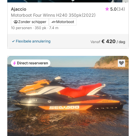
Ajaccio
5.0
(34)
Motorboot Four Winns H240 350pk
(2022)
Zonder schipper
Motorboot
10 personen
· 350 pk
· 7.4 m
€ 420
Flexibele annulering
Vanaf
/ dag
Direct reserveren