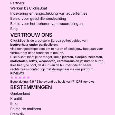
Partners
Werken bij Click&Boat
Indexering en rangschikking van advertenties
Beleid voor geschillenbeslechting
Beleid voor het beheren van beoordelingen
Blog
VERTROUW ONS
Click&Boat is de grootste in Europa op het gebied van
bootverhuur onder particulieren.
vind een goedkope boot om te huren of biedt jouw boot aan voor
verhuur om deze rendabel te maken.
Click&Boat biedt je de mogelijkheid
jachten, sloepen, zeilboten,
motorboten, RIB's, woonboten, catamarans en jetski's
te huren.
Kies het type boot, de duur van de huurperiode en neem
rechtstreeks contact op met de eigenaar via ons platform.
REVIEWS
Beoordeling:
4.9 / 5
berekend op basis van 711274 reviews
BESTEMMINGEN
Griekenland
Kroatië
Ibiza
Palma de mallorca
Frankrijk