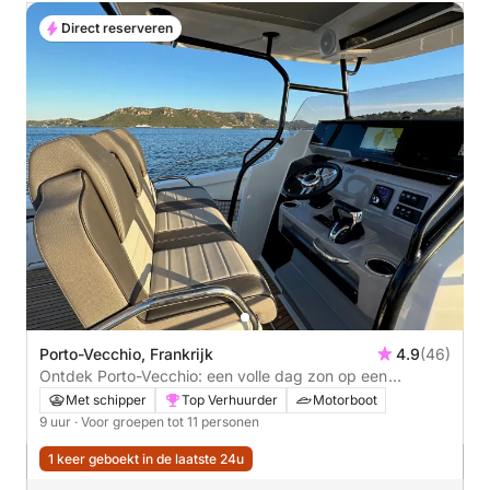
Direct reserveren
Porto-Vecchio, Frankrijk
4.9
(46)
Ontdek Porto-Vecchio: een volle dag zon op een
motorboot
Met schipper
Top Verhuurder
Motorboot
9 uur
· Voor groepen tot 11 personen
1 keer geboekt in de laatste 24u