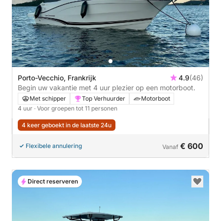
Porto-Vecchio, Frankrijk
4.9
(46)
Begin uw vakantie met 4 uur plezier op een motorboot.
Met schipper
Top Verhuurder
Motorboot
4 uur
· Voor groepen tot 11 personen
4 keer geboekt in de laatste 24u
€ 600
Flexibele annulering
Vanaf
Direct reserveren