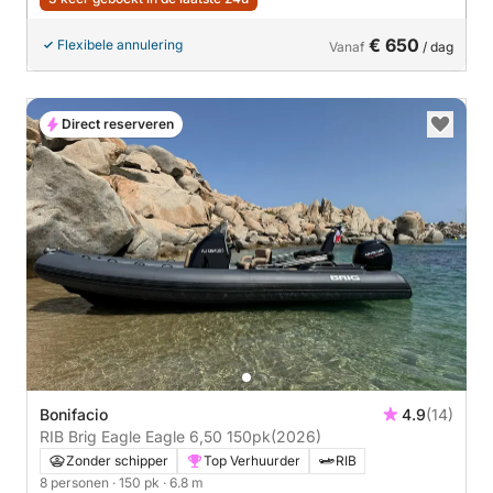
€ 650
Flexibele annulering
Vanaf
/ dag
Direct reserveren
Bonifacio
4.9
(14)
RIB Brig Eagle Eagle 6,50 150pk
(2026)
Zonder schipper
Top Verhuurder
RIB
8 personen
· 150 pk
· 6.8 m