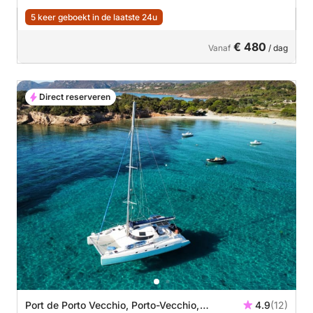
5 keer geboekt in de laatste 24u
€ 480
Vanaf
/ dag
Direct reserveren
Port de Porto Vecchio, Porto-Vecchio,
4.9
(12)