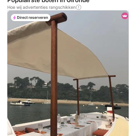
Populairste boten in Gironde
Hoe wij advertenties rangschikken
Direct reserveren