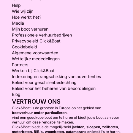
Help
Wie wij zijn
Hoe werkt het?
Media
Mijn boot verhuren
Professionele verhuurbedrijven
Privacybeleid Click&Boat
Cookiebeleid
Algemene voorwaarden
Wettelijke mededelingen
Partners
Werken bij Click&Boat
Indexering en rangschikking van advertenties
Beleid voor geschillenbeslechting
Beleid voor het beheren van beoordelingen
Blog
VERTROUW ONS
Click&Boat is de grootste in Europa op het gebied van
bootverhuur onder particulieren.
vind een goedkope boot om te huren of biedt jouw boot aan voor
verhuur om deze rendabel te maken.
Click&Boat biedt je de mogelijkheid
jachten, sloepen, zeilboten,
motorboten, RIB's, woonboten, catamarans en jetski's
te huren.