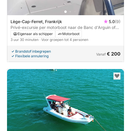
Lège-Cap-Ferret, Frankrijk
5.0
(9)
Privé-excursie per motorboot naar de Banc d'Arguin of
een vergelijkbare locatie.
Eigenaar als schipper
Motorboot
3 uur 30 minuten
· Voor groepen tot 4 personen
Brandstof inbegrepen
€ 200
Vanaf
Flexibele annulering