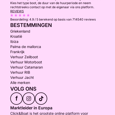
Kies het type boot, de duur van de huurperiode en neem
rechtstreeks contact op met de eigenaar via ons platform.
REVIEWS
Beoordeling:
4.9 / 5
berekend op basis van 714540 reviews
BESTEMMINGEN
Griekenland
Kroatië
Ibiza
Palma de mallorca
Frankrijk
Verhuur Zeilboot
Verhuur Motorboot
Verhuur Catamaran
Verhuur RIB
Verhuur Jacht
Alle merken
VOLG ONS
f
Marktleider in Europa
Click&Boat is het grootste online platform voor