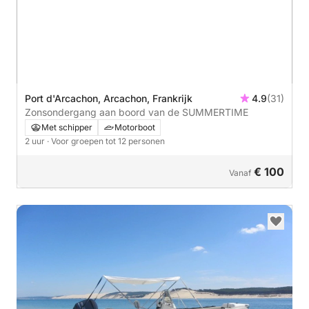
Port d'Arcachon, Arcachon, Frankrijk
4.9
(31)
Zonsondergang aan boord van de SUMMERTIME
Met schipper
Motorboot
2 uur
· Voor groepen tot 12 personen
€ 100
Vanaf