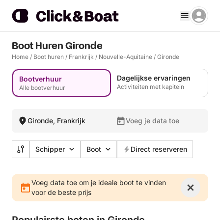
Boot Huren Gironde
Home
/
Boot huren
/
Frankrijk
/
Nouvelle-Aquitaine
/
Gironde
Dagelijkse ervaringen
Bootverhuur
Activiteiten met kapitein
Alle bootverhuur
Gironde, Frankrijk
Voeg je data toe
Schipper
Boot
Direct reserveren
Voeg data toe om je ideale boot te vinden
voor de beste prijs