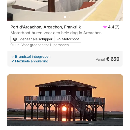
Port d'Arcachon, Arcachon, Frankrijk
4.4
(7)
Motorboot huren voor een hele dag in Arcachon
Eigenaar als schipper
Motorboot
9 uur
· Voor groepen tot 11 personen
Brandstof inbegrepen
€ 650
Vanaf
Flexibele annulering