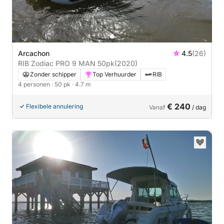
Arcachon
4.5
(26)
RIB Zodiac PRO 9 MAN 50pk
(2020)
Zonder schipper
Top Verhuurder
RIB
4 personen
· 50 pk
· 4.7 m
€ 240
Flexibele annulering
Vanaf
/ dag