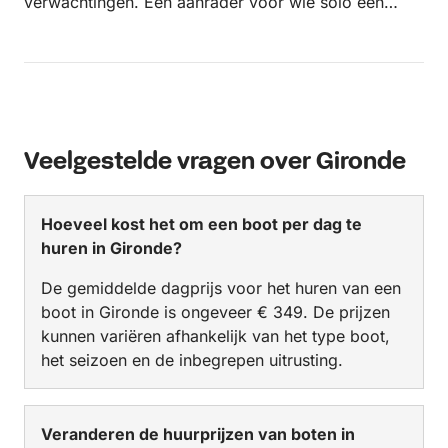
verwachtingen. Een aanrader voor wie solo een
dagje op het Lac d’Hourtin wil zeilen!
Veelgestelde vragen over Gironde
Hoeveel kost het om een boot per dag te
huren in Gironde?
De gemiddelde dagprijs voor het huren van een
boot in Gironde is ongeveer € 349. De prijzen
kunnen variëren afhankelijk van het type boot,
het seizoen en de inbegrepen uitrusting.
Veranderen de huurprijzen van boten in