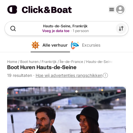
Hauts-de-Seine, Frankrijk
Voeg je data toe
·
1 persoon
Alle verhuur
Excursies
Home
/
Boot huren
/
Frankrijk
/
Île-de-France
/
Hauts-de-Seine
Boot Huren Hauts-de-Seine
19 resultaten
·
Hoe wij advertenties rangschikken