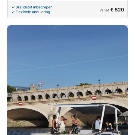
Brandstof inbegrepen
€ 520
Vanaf
Flexibele annulering