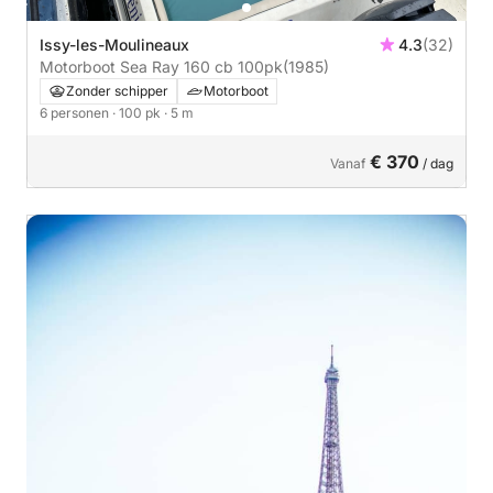
Issy-les-Moulineaux
4.3
(32)
Motorboot Sea Ray 160 cb 100pk
(1985)
Zonder schipper
Motorboot
6 personen
· 100 pk
· 5 m
€ 370
Vanaf
/ dag