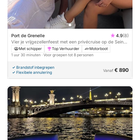
Port de Grenelle
4.9
(8)
Vier je vrijgezellenfeest met een privécruise op de Seine
- 1,5 uur
Met schipper
Top Verhuurder
Motorboot
1 uur 30 minuten
· Voor groepen tot 8 personen
Brandstof inbegrepen
€ 890
Vanaf
Flexibele annulering