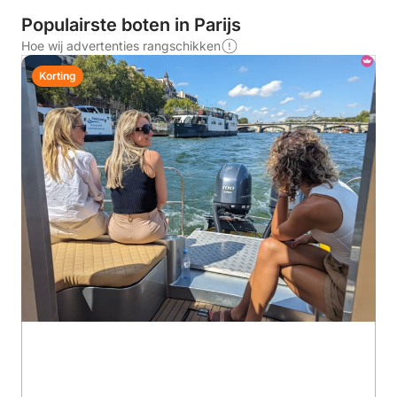
Populairste boten in Parijs
Hoe wij advertenties rangschikken
Korting