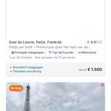
Quai du Louvre, Parijs, Frankrijk
5.0
(12)
Parijs per boot – Privécruise door het hart van de
monumenten.
Schipper inbegrepen
Top Verhuurder
Motorboot
1 uur 30 minuten
· Voor groepen tot 12 personen
Brandstof inbegrepen
€ 1.500
Vanaf
Flexibele annulering
Korting