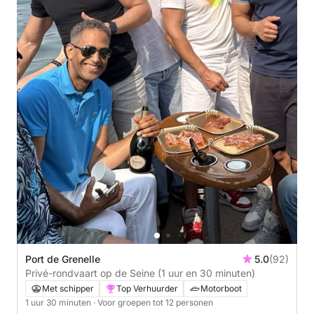
Port de Grenelle
5.0
(92)
Privé-rondvaart op de Seine (1 uur en 30 minuten)
Met schipper
Top Verhuurder
Motorboot
1 uur 30 minuten
· Voor groepen tot 12 personen