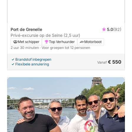
Port de Grenelle
5.0
(92)
Privé-excursie op de Seine (2,5 uur)
Met schipper
Top Verhuurder
Motorboot
2 uur 30 minuten
· Voor groepen tot 12 personen
Brandstof inbegrepen
€ 550
Vanaf
Flexibele annulering