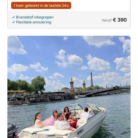
1 keer geboekt in de laatste 24u
Brandstof inbegrepen
€ 390
Vanaf
Flexibele annulering