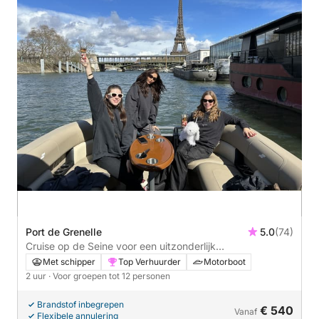
Port de Grenelle
5.0
(74)
Cruise op de Seine voor een uitzonderlijk
vrijgezellenfeest - 2 uur
Met schipper
Top Verhuurder
Motorboot
2 uur
· Voor groepen tot 12 personen
Brandstof inbegrepen
€ 540
Vanaf
Flexibele annulering