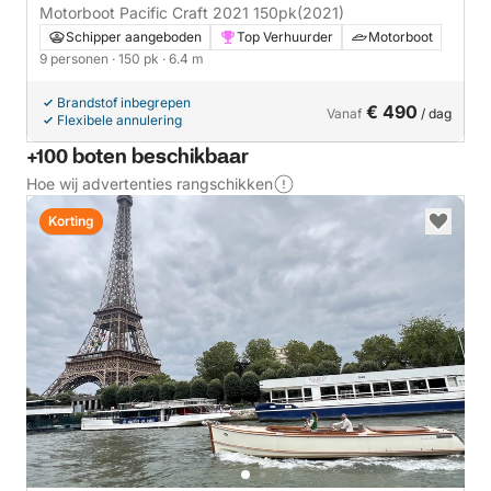
Motorboot Pacific Craft 2021 150pk
(2021)
Schipper aangeboden
Top Verhuurder
Motorboot
9 personen
· 150 pk
· 6.4 m
Brandstof inbegrepen
€ 490
Vanaf
/ dag
Flexibele annulering
+100 boten beschikbaar
Hoe wij advertenties rangschikken
Korting