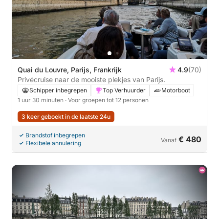
Quai du Louvre, Parijs, Frankrijk
4.9
(70)
Privécruise naar de mooiste plekjes van Parijs.
Schipper inbegrepen
Top Verhuurder
Motorboot
1 uur 30 minuten
· Voor groepen tot 12 personen
3 keer geboekt in de laatste 24u
Brandstof inbegrepen
€ 480
Vanaf
Flexibele annulering