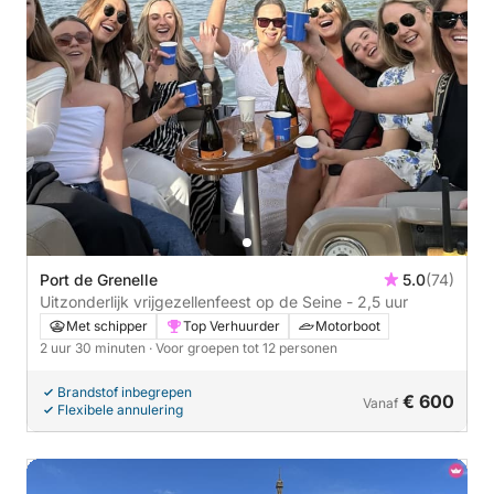
Port de Grenelle
5.0
(74)
Uitzonderlijk vrijgezellenfeest op de Seine - 2,5 uur
Met schipper
Top Verhuurder
Motorboot
2 uur 30 minuten
· Voor groepen tot 12 personen
Brandstof inbegrepen
€ 600
Vanaf
Flexibele annulering