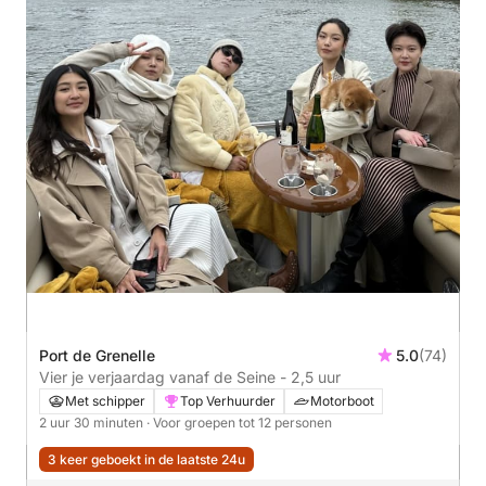
Port de Grenelle
5.0
(74)
Vier je verjaardag vanaf de Seine - 2,5 uur
Met schipper
Top Verhuurder
Motorboot
2 uur 30 minuten
· Voor groepen tot 12 personen
3 keer geboekt in de laatste 24u