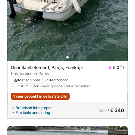
Quai Saint-Bernard, Parijs, Frankrijk
5.0
(1)
Privécruise in Parijs
Met schipper
Motorboot
1 uur 30 minuten
· Voor groepen tot 4 personen
1 keer geboekt in de laatste 24u
Brandstof inbegrepen
€ 340
Vanaf
Flexibele annulering