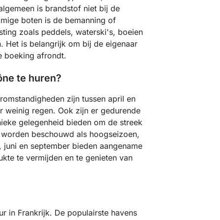
algemeen is brandstof niet bij de
mmige boten is de bemanning of
sting zoals peddels, waterski's, boeien
. Het is belangrijk om bij de eigenaar
e boeking afrondt.
ône te huren?
aromstandigheden zijn tussen april en
er weinig regen. Ook zijn er gedurende
nieke gelegenheid bieden om de streek
us worden beschouwd als hoogseizoen,
i, juni en september bieden aangename
kte te vermijden en te genieten van
r in Frankrijk. De populairste havens