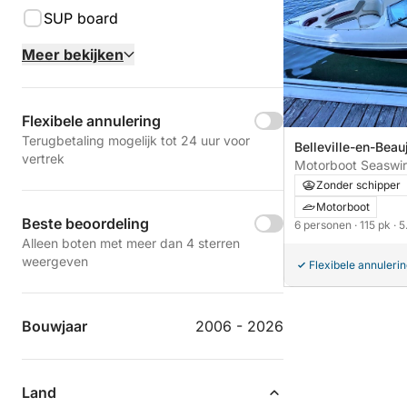
SUP board
Meer bekijken
Flexibele annulering
Terugbetaling mogelijk tot 24 uur voor
Belleville-en-Beau
vertrek
Zonder schipper
Motorboot
Beste beoordeling
6 personen
· 115 pk
· 
Alleen boten met meer dan 4 sterren
weergeven
Flexibele annuleri
Bouwjaar
2006 - 2026
Land