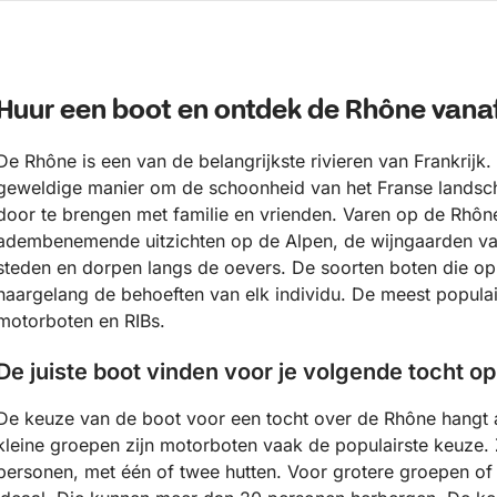
Huur een boot en ontdek de Rhône vanaf
De Rhône is een van de belangrijkste rivieren van Frankrijk
geweldige manier om de schoonheid van het Franse landsch
door te brengen met familie en vrienden. Varen op de Rhône
adembenemende uitzichten op de Alpen, de wijngaarden van
steden en dorpen langs de oevers. De soorten boten die op
naargelang de behoeften van elk individu. De meest populai
motorboten en RIBs.
De juiste boot vinden voor je volgende tocht o
De keuze van de boot voor een tocht over de Rhône hangt a
kleine groepen zijn motorboten vaak de populairste keuze. 
personen, met één of twee hutten. Voor grotere groepen of 