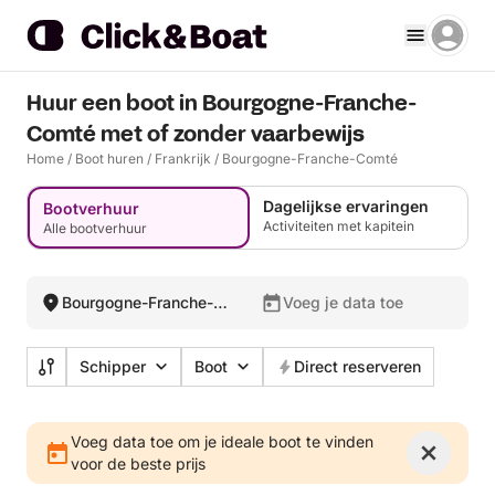
Huur een boot in Bourgogne-Franche-
Comté met of zonder vaarbewijs
Home
/
Boot huren
/
Frankrijk
/
Bourgogne-Franche-Comté
Dagelijkse ervaringen
Bootverhuur
Activiteiten met kapitein
Alle bootverhuur
Bourgogne-Franche-
Voeg je data toe
Comté, Frankrijk
Schipper
Boot
Direct reserveren
Voeg data toe om je ideale boot te vinden
voor de beste prijs