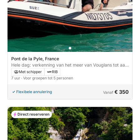
Pont de la Pyle, France
Hele dag: verkenning van het meer van Vouglans tot aan
de dam
Met schipper
RIB
7 uur
· Voor groepen tot 5 personen
€ 350
Flexibele annulering
Vanaf
Direct reserveren