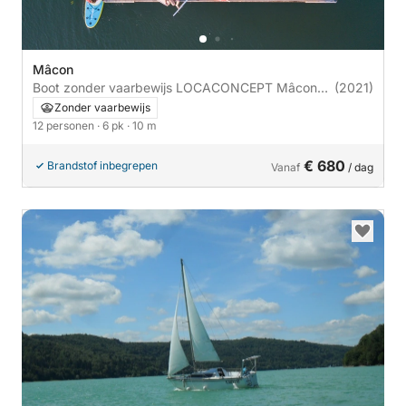
Mâcon
Boot zonder vaarbewijs LOCACONCEPT Mâcon
(2021)
PLEIN SOLEIL 6pk
Zonder vaarbewijs
12 personen
· 6 pk
· 10 m
€ 680
Brandstof inbegrepen
Vanaf
/ dag