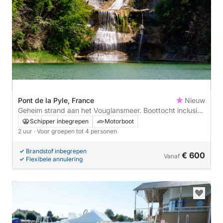
Pont de la Pyle, France
Nieuw
Geheim strand aan het Vouglansmeer. Boottocht inclusief
maaltijd.
Schipper inbegrepen
Motorboot
2 uur
· Voor groepen tot 4 personen
Brandstof inbegrepen
€ 600
Vanaf
Flexibele annulering