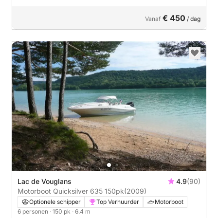
€ 450
Vanaf
/ dag
Lac de Vouglans
4.9
(90)
Motorboot Quicksilver 635 150pk
(2009)
Optionele schipper
Top Verhuurder
Motorboot
6 personen
· 150 pk
· 6.4 m