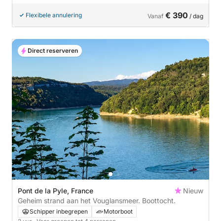
€ 390
Flexibele annulering
Vanaf
/ dag
Direct reserveren
Pont de la Pyle, France
Nieuw
Geheim strand aan het Vouglansmeer. Boottocht.
Schipper inbegrepen
Motorboot