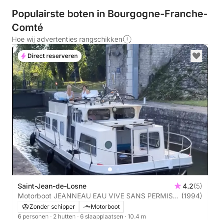
Populairste boten in Bourgogne-Franche-
Comté
Hoe wij advertenties rangschikken
Direct reserveren
Saint-Jean-de-Losne
4.2
(5)
Motorboot JEANNEAU EAU VIVE SANS PERMIS
(1994)
(Agrément) 30pk
Zonder schipper
Motorboot
6 personen
· 2 hutten
· 6 slaapplaatsen
· 10.4 m