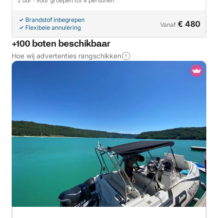
2 uur
· Voor groepen tot 4 personen
Brandstof inbegrepen
€ 480
Vanaf
Flexibele annulering
+100 boten beschikbaar
Hoe wij advertenties rangschikken