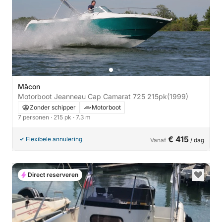
Mâcon
Motorboot Jeanneau Cap Camarat 725 215pk
(1999)
Zonder schipper
Motorboot
7 personen
· 215 pk
· 7.3 m
€ 415
Flexibele annulering
Vanaf
/ dag
Direct reserveren