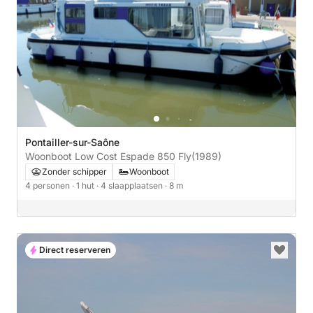
Pontailler-sur-Saône
Woonboot Low Cost Espade 850 Fly
(1989)
Zonder schipper
Woonboot
4 personen
· 1 hut
· 4 slaapplaatsen
· 8 m
Direct reserveren