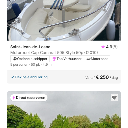
Saint-Jean-de-Losne
4.9
(8)
Motorboot Cap Camarat 505 Style 50pk
(2010)
Optionele schipper
Top Verhuurder
Motorboot
5 personen
· 50 pk
· 4.9 m
€ 250
Flexibele annulering
Vanaf
/ dag
Direct reserveren