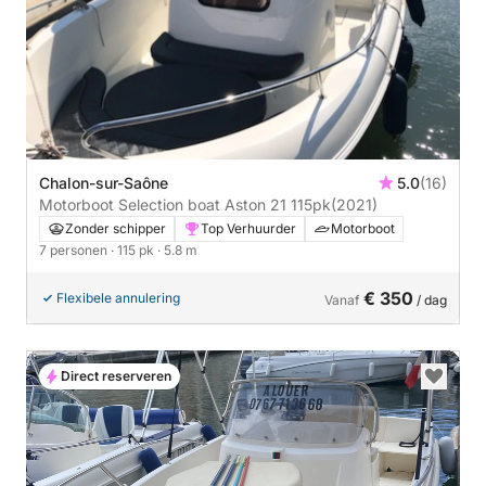
Chalon-sur-Saône
5.0
(16)
Motorboot Selection boat Aston 21 115pk
(2021)
Zonder schipper
Top Verhuurder
Motorboot
7 personen
· 115 pk
· 5.8 m
€ 350
Flexibele annulering
Vanaf
/ dag
Direct reserveren