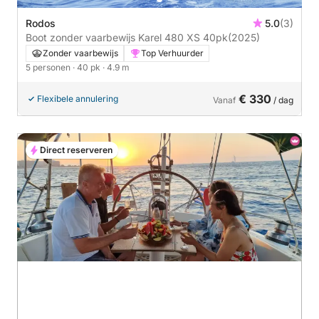
Rodos
5.0
(3)
Boot zonder vaarbewijs Karel 480 XS 40pk
(2025)
Zonder vaarbewijs
Top Verhuurder
5 personen
· 40 pk
· 4.9 m
€ 330
Flexibele annulering
Vanaf
/ dag
Direct reserveren