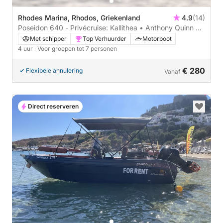
Rhodes Marina, Rhodos, Griekenland
4.9
(14)
Poseidon 640 - Privécruise: Kallithea • Anthony Quinn •
Grotten van Traganou
Met schipper
Top Verhuurder
Motorboot
4 uur
· Voor groepen tot 7 personen
€ 280
Flexibele annulering
Vanaf
Direct reserveren