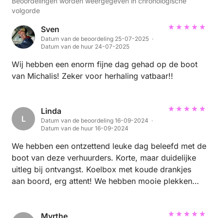
Beoordelingen worden weergegeven in chronologische
volgorde
Sven
Datum van de beoordeling 25-07-2025 ·
Datum van de huur 24-07-2025
Wij hebben een enorm fijne dag gehad op de boot
van Michalis! Zeker voor herhaling vatbaar!!
Linda
L
Datum van de beoordeling 16-09-2024 ·
Datum van de huur 16-09-2024
We hebben een ontzettend leuke dag beleefd met de
boot van deze verhuurders. Korte, maar duidelijke
uitleg bij ontvangst. Koelbox met koude drankjes
aan boord, erg attent! We hebben mooie plekken
gezien van Kolymbia tot Lindos. Een aanrader!
Myrthe