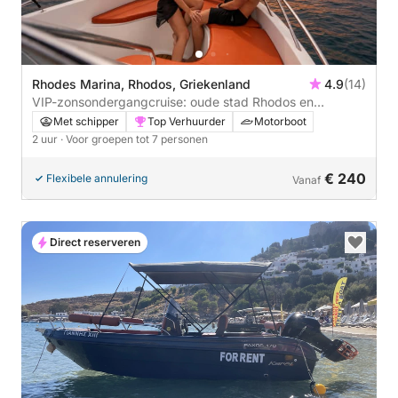
Rhodes Marina, Rhodos, Griekenland
4.9
(14)
VIP-zonsondergangcruise: oude stad Rhodos en
Egeïsche Zee | Privé
Met schipper
Top Verhuurder
Motorboot
2 uur
· Voor groepen tot 7 personen
€ 240
Flexibele annulering
Vanaf
Direct reserveren