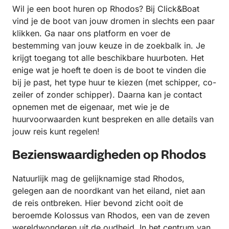
Wil je een boot huren op Rhodos? Bij Click&Boat
vind je de boot van jouw dromen in slechts een paar
klikken. Ga naar ons platform en voer de
bestemming van jouw keuze in de zoekbalk in. Je
krijgt toegang tot alle beschikbare huurboten. Het
enige wat je hoeft te doen is de boot te vinden die
bij je past, het type huur te kiezen (met schipper, co-
zeiler of zonder schipper). Daarna kan je contact
opnemen met de eigenaar, met wie je de
huurvoorwaarden kunt bespreken en alle details van
jouw reis kunt regelen!
Bezienswaardigheden op Rhodos
Natuurlijk mag de gelijknamige stad Rhodos,
gelegen aan de noordkant van het eiland, niet aan
de reis ontbreken. Hier bevond zicht ooit de
beroemde Kolossus van Rhodos, een van de zeven
wereldwonderen uit de oudheid. In het centrum van