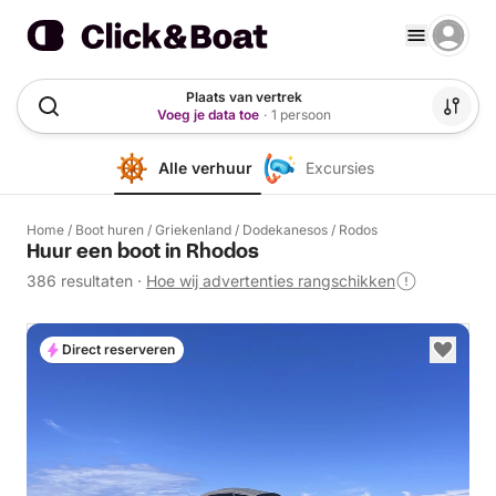
Plaats van vertrek
Voeg je data toe
·
1 persoon
Alle verhuur
Excursies
Home
/
Boot huren
/
Griekenland
/
Dodekanesos
/
Rodos
Huur een boot in Rhodos
386 resultaten
·
Hoe wij advertenties rangschikken
Direct reserveren