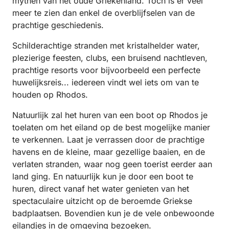
mythen van het oude Griekenland. Toch is er veel
meer te zien dan enkel de overblijfselen van de
prachtige geschiedenis.
Schilderachtige stranden met kristalhelder water,
plezierige feesten, clubs, een bruisend nachtleven,
prachtige resorts voor bijvoorbeeld een perfecte
huwelijksreis... iedereen vindt wel iets om van te
houden op Rhodos.
Natuurlijk zal het huren van een boot op Rhodos je
toelaten om het eiland op de best mogelijke manier
te verkennen. Laat je verrassen door de prachtige
havens en de kleine, maar gezellige baaien, en de
verlaten stranden, waar nog geen toerist eerder aan
land ging. En natuurlijk kun je door een boot te
huren, direct vanaf het water genieten van het
spectaculaire uitzicht op de beroemde Griekse
badplaatsen. Bovendien kun je de vele onbewoonde
eilandjes in de omgeving bezoeken.