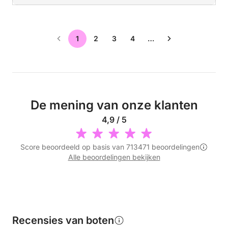
1
2
3
4
…
De mening van onze klanten
4,9 / 5
Score beoordeeld op basis van 713471 beoordelingen
Alle beoordelingen bekijken
Recensies van boten