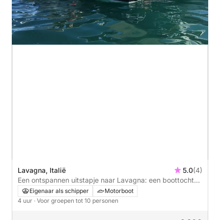
Lavagna, Italië
5.0
(4)
Een ontspannen uitstapje naar Lavagna: een boottocht
van 4 uur op een motorboot.
Eigenaar als schipper
Motorboot
4 uur
· Voor groepen tot 10 personen