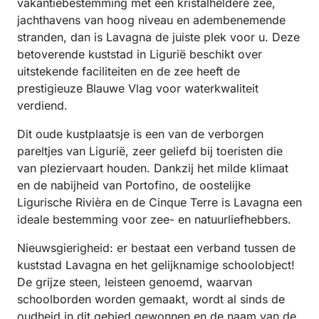
vakantiebestemming met een kristalheldere zee,
jachthavens van hoog niveau en adembenemende
stranden, dan is Lavagna de juiste plek voor u. Deze
betoverende kuststad in Ligurië beschikt over
uitstekende faciliteiten en de zee heeft de
prestigieuze Blauwe Vlag voor waterkwaliteit
verdiend.
Dit oude kustplaatsje is een van de verborgen
pareltjes van Ligurië, zeer geliefd bij toeristen die
van pleziervaart houden. Dankzij het milde klimaat
en de nabijheid van Portofino, de oostelijke
Ligurische Rivièra en de Cinque Terre is Lavagna een
ideale bestemming voor zee- en natuurliefhebbers.
Nieuwsgierigheid: er bestaat een verband tussen de
kuststad Lavagna en het gelijknamige schoolobject!
De grijze steen, leisteen genoemd, waarvan
schoolborden worden gemaakt, wordt al sinds de
oudheid in dit gebied gewonnen en de naam van de