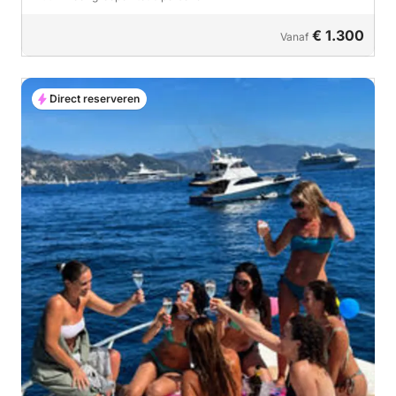
€ 1.300
Vanaf
Direct reserveren