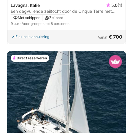
Lavagna, Italië
5.0
(1)
Een dagvullende zeiltocht door de Cinque Terre met
aperitief en wijnproeverij.
Met schipper
Zeilboot
9 uur
· Voor groepen tot 8 personen
€ 700
Flexibele annulering
Vanaf
Direct reserveren