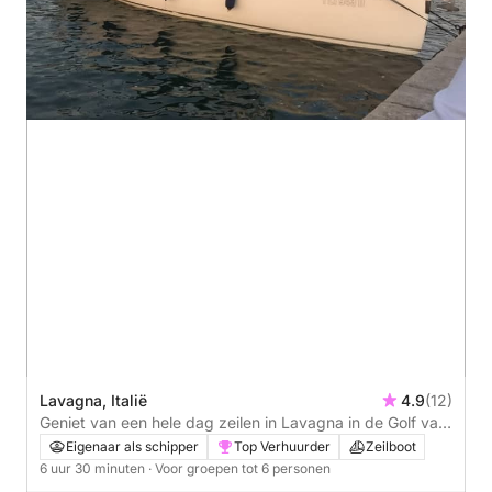
Lavagna, Italië
4.9
(12)
Geniet van een hele dag zeilen in Lavagna in de Golf van
Tigulio aan boord van een zeilboot.
Eigenaar als schipper
Top Verhuurder
Zeilboot
6 uur 30 minuten
· Voor groepen tot 6 personen