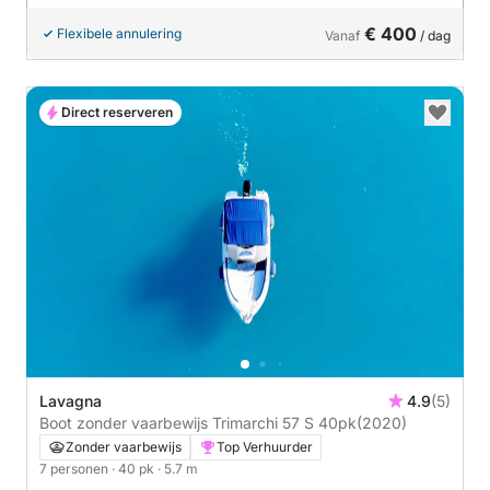
€ 400
Flexibele annulering
Vanaf
/ dag
Direct reserveren
Lavagna
4.9
(5)
Boot zonder vaarbewijs Trimarchi 57 S 40pk
(2020)
Zonder vaarbewijs
Top Verhuurder
7 personen
· 40 pk
· 5.7 m