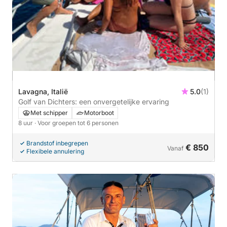
Lavagna, Italië
5.0
(1)
Golf van Dichters: een onvergetelijke ervaring
Met schipper
Motorboot
8 uur
· Voor groepen tot 6 personen
Brandstof inbegrepen
€ 850
Vanaf
Flexibele annulering