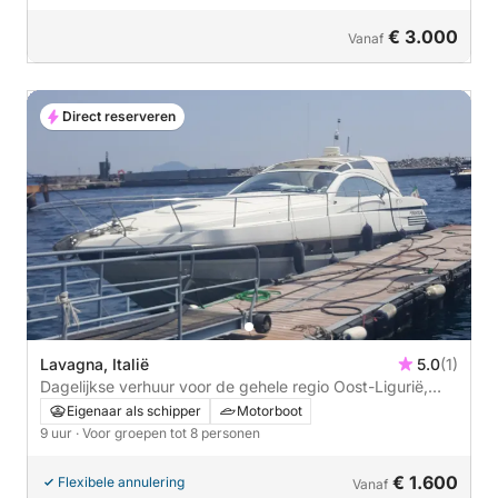
€ 3.000
Vanaf
Direct reserveren
Lavagna, Italië
5.0
(1)
Dagelijkse verhuur voor de gehele regio Oost-Ligurië,
van 10.00 tot 18.00 uur.
Eigenaar als schipper
Motorboot
9 uur
· Voor groepen tot 8 personen
€ 1.600
Flexibele annulering
Vanaf