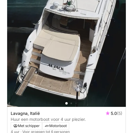
Lavagna, Italië
5.0
(5)
Huur een motorboot voor 4 uur plezier.
Met schipper
Motorboot
4 uur
· Voor groepen tot 6 personen