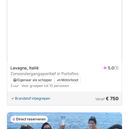
Lavagna, Italië
5.0
(1)
Zonsondergangaperitief in Portofino
Eigenaar als schipper
Motorboot
3 uur
· Voor groepen tot 10 personen
€ 750
Brandstof inbegrepen
Vanaf
Direct reserveren