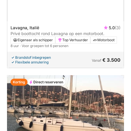
Lavagna, Italië
5.0
(3)
Privé boottocht rond Lavagna op een motorboot.
Eigenaar als schipper
Top Verhuurder
Motorboot
8 uur
· Voor groepen tot 6 personen
Brandstof inbegrepen
€ 3.500
Vanaf
Flexibele annulering
Korting
Direct reserveren