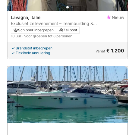
Lavagna, Italië
Nieuw
Exclusief zeilevenement – Teambuilding &
privéfeestbeleving
Schipper inbegrepen
Zeilboot
10 uur
· Voor groepen tot 8 personen
Brandstof inbegrepen
€ 1.200
Vanaf
Flexibele annulering