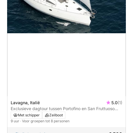
Lavagna, Italië
5.0
(1)
Exclusieve dagtour tussen Portofino en San Fruttuoso
met aperitief en wijnproeverij.
Met schipper
Zeilboot
9 uur
· Voor groepen tot 8 personen