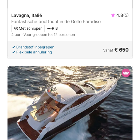
Lavagna, Italië
4.8
(5)
Fantastische boottocht in de Golfo Paradiso
Met schipper
RIB
4 uur
· Voor groepen tot 12 personen
Brandstof inbegrepen
€ 650
Vanaf
Flexibele annulering