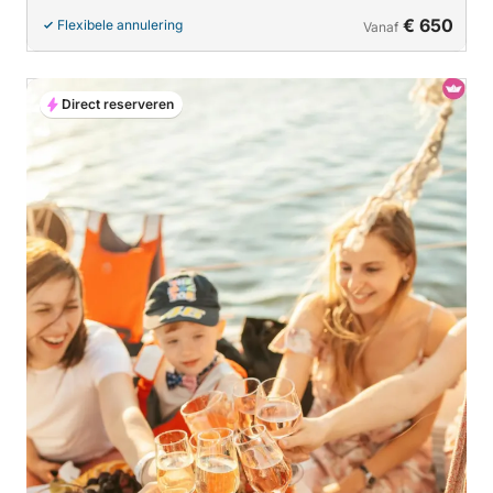
€ 650
Flexibele annulering
Vanaf
Direct reserveren