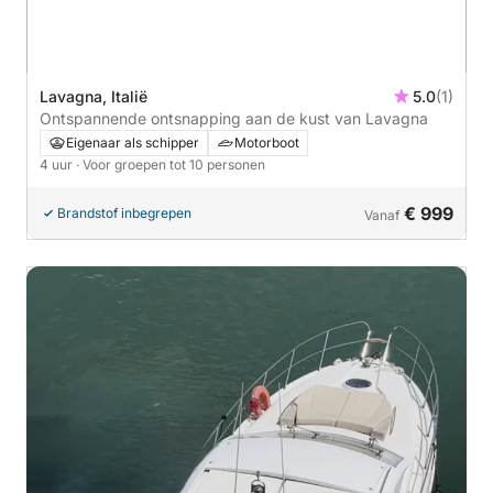
Lavagna, Italië
5.0
(1)
Ontspannende ontsnapping aan de kust van Lavagna
Eigenaar als schipper
Motorboot
4 uur
· Voor groepen tot 10 personen
€ 999
Brandstof inbegrepen
Vanaf