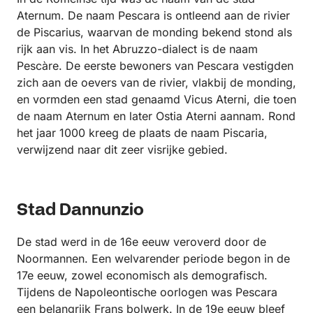
Aternum. De naam Pescara is ontleend aan de rivier
de Piscarius, waarvan de monding bekend stond als
rijk aan vis. In het Abruzzo-dialect is de naam
Pescàre. De eerste bewoners van Pescara vestigden
zich aan de oevers van de rivier, vlakbij de monding,
en vormden een stad genaamd Vicus Aterni, die toen
de naam Aternum en later Ostia Aterni aannam. Rond
het jaar 1000 kreeg de plaats de naam Piscaria,
verwijzend naar dit zeer visrijke gebied.
Stad Dannunzio
De stad werd in de 16e eeuw veroverd door de
Noormannen. Een welvarender periode begon in de
17e eeuw, zowel economisch als demografisch.
Tijdens de Napoleontische oorlogen was Pescara
een belangrijk Frans bolwerk. In de 19e eeuw bleef