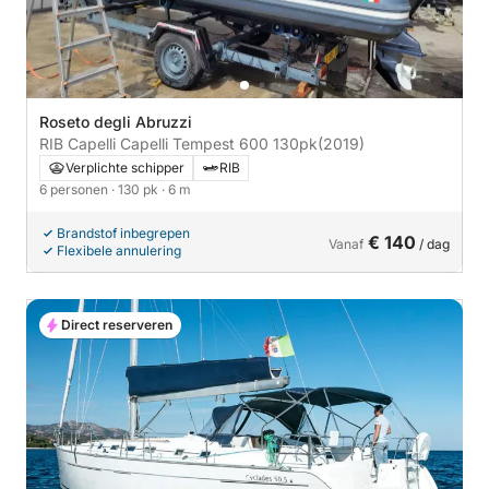
Roseto degli Abruzzi
RIB Capelli Capelli Tempest 600 130pk
(2019)
Verplichte schipper
RIB
6 personen
· 130 pk
· 6 m
Brandstof inbegrepen
€ 140
Vanaf
/ dag
Flexibele annulering
Direct reserveren