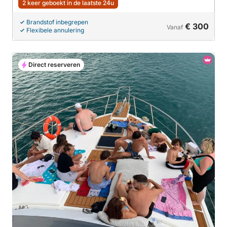
2 keer geboekt in de laatste 24u
Brandstof inbegrepen
€ 300
Vanaf
Flexibele annulering
Direct reserveren