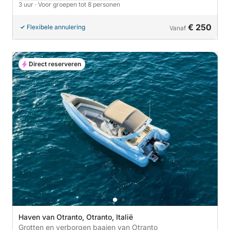
3 uur
· Voor groepen tot 8 personen
€ 250
Flexibele annulering
Vanaf
Direct reserveren
Haven van Otranto, Otranto, Italië
Grotten en verborgen baaien van Otranto