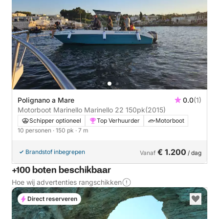
Polignano a Mare
0.0
(1)
Motorboot Marinello Marinello 22 150pk
(2015)
Schipper optioneel
Top Verhuurder
Motorboot
10 personen
· 150 pk
· 7 m
€ 1.200
Brandstof inbegrepen
Vanaf
/ dag
+100 boten beschikbaar
Hoe wij advertenties rangschikken
Direct reserveren