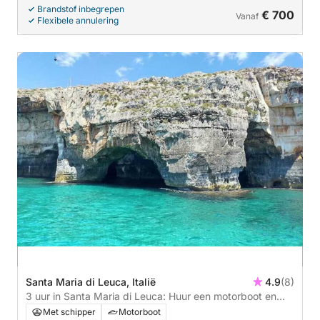
Brandstof inbegrepen
€ 700
Vanaf
Flexibele annulering
Santa Maria di Leuca, Italië
4.9
(8)
3 uur in Santa Maria di Leuca: Huur een motorboot en
geniet
Met schipper
Motorboot