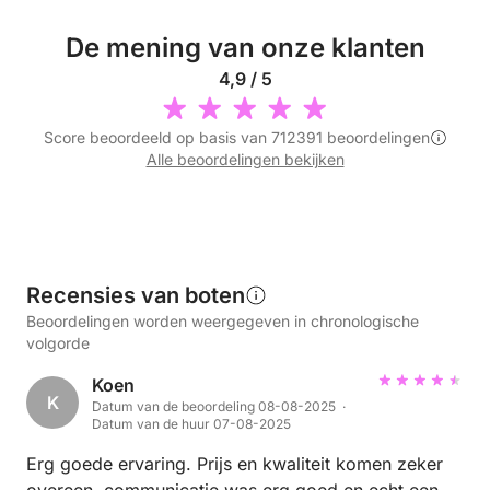
De mening van onze klanten
4,9 / 5
Score beoordeeld op basis van 712391 beoordelingen
Alle beoordelingen bekijken
Recensies van boten
Beoordelingen worden weergegeven in chronologische
volgorde
Koen
K
Datum van de beoordeling 08-08-2025 ·
Datum van de huur 07-08-2025
Erg goede ervaring. Prijs en kwaliteit komen zeker
overeen, communicatie was erg goed en echt een