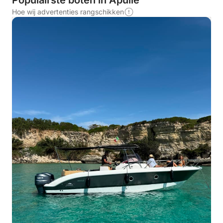
Populairste boten in Apulië
Hoe wij advertenties rangschikken