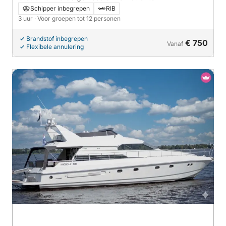
Schipper inbegrepen
RIB
3 uur
· Voor groepen tot 12 personen
Brandstof inbegrepen
€ 750
Vanaf
Flexibele annulering