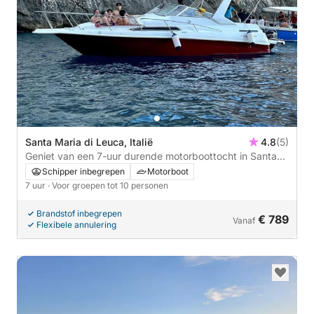
Santa Maria di Leuca, Italië
4.8
(5)
Geniet van een 7-uur durende motorboottocht in Santa
Maria di Leuca
Schipper inbegrepen
Motorboot
7 uur
· Voor groepen tot 10 personen
Brandstof inbegrepen
€ 789
Vanaf
Flexibele annulering