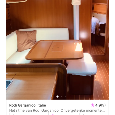
Rodi Garganico, Italië
4.9
(9)
Het ritme van Rodi Garganico: Onvergetelijke momenten