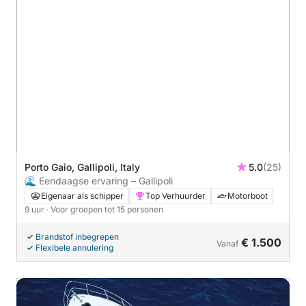
Porto Gaio, Gallipoli, Italy
5.0
(25)
🌊 Eendaagse ervaring – Gallipoli
Eigenaar als schipper
Top Verhuurder
Motorboot
9 uur
· Voor groepen tot 15 personen
Brandstof inbegrepen
€ 1.500
Vanaf
Flexibele annulering