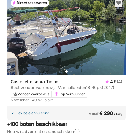
Direct reserveren
Castelletto sopra Ticino
4.9
(4)
Boot zonder vaarbewijs Marinello Eden18 40pk
(2017)
Zonder vaarbewijs
Top Verhuurder
6 personen
· 40 pk
· 5.5 m
€ 290
Flexibele annulering
Vanaf
/ dag
+100 boten beschikbaar
Hoe wij advertenties rangschikken