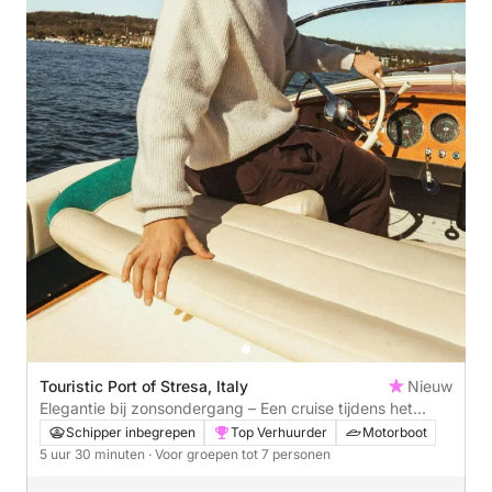
Touristic Port of Stresa, Italy
Nieuw
Elegantie bij zonsondergang – Een cruise tijdens het
gouden uur rond de Borromeïsche eilanden
Schipper inbegrepen
Top Verhuurder
Motorboot
5 uur 30 minuten
· Voor groepen tot 7 personen