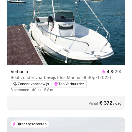
Verbania
4.8
(20)
Boot zonder vaarbewijs Idea Marine 58 40pk
(2025)
Zonder vaarbewijs
Top Verhuurder
8 personen
· 40 pk
· 5.8 m
€ 372
Vanaf
/ dag
Direct reserveren