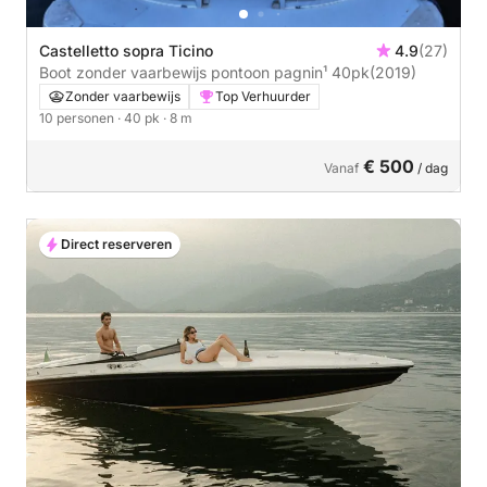
Castelletto sopra Ticino
4.9
(27)
Boot zonder vaarbewijs pontoon pagnin¹ 40pk
(2019)
Zonder vaarbewijs
Top Verhuurder
10 personen
· 40 pk
· 8 m
€ 500
Vanaf
/ dag
Direct reserveren