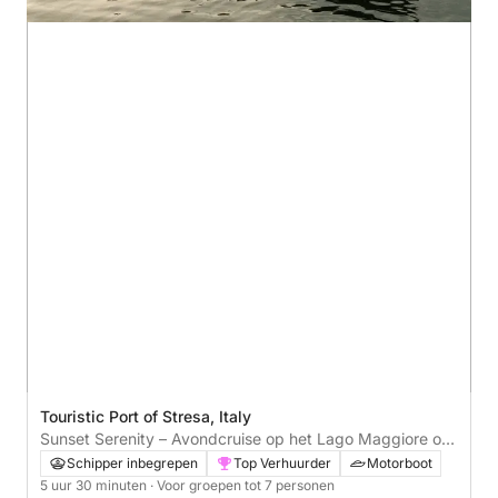
Touristic Port of Stresa, Italy
Sunset Serenity – Avondcruise op het Lago Maggiore op
een Cigarette Racing 28SS
Schipper inbegrepen
Top Verhuurder
Motorboot
5 uur 30 minuten
· Voor groepen tot 7 personen