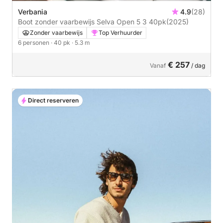
Verbania
4.9
(28)
Boot zonder vaarbewijs Selva Open 5 3 40pk
(2025)
Zonder vaarbewijs
Top Verhuurder
6 personen
· 40 pk
· 5.3 m
€ 257
Vanaf
/ dag
Direct reserveren