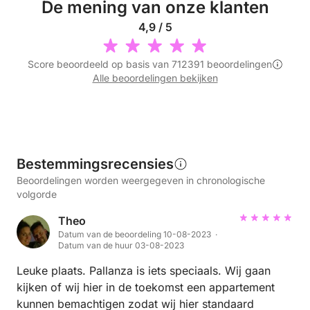
De mening van onze klanten
4,9 / 5
Score beoordeeld op basis van 712391 beoordelingen
Alle beoordelingen bekijken
Bestemmingsrecensies
Beoordelingen worden weergegeven in chronologische
volgorde
Theo
Datum van de beoordeling 10-08-2023 ·
Datum van de huur 03-08-2023
Leuke plaats. Pallanza is iets speciaals. Wij gaan
kijken of wij hier in de toekomst een appartement
kunnen bemachtigen zodat wij hier standaard