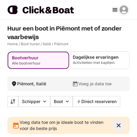
Huur een boot in Piëmont met of zonder
vaarbewijs
Home
/
Boot huren
/
Italië
/
Piëmont
Dagelijkse ervaringen
Bootverhuur
Activiteiten met kapitein
Alle bootverhuur
Piëmont, Italië
Voeg je data toe
Schipper
Boot
Direct reserveren
Voeg data toe om je ideale boot te vinden
voor de beste prijs