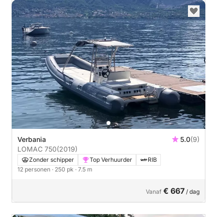
Verbania
5.0
(9)
LOMAC 750
(2019)
Zonder schipper
Top Verhuurder
RIB
12 personen
· 250 pk
· 7.5 m
€ 667
Vanaf
/ dag