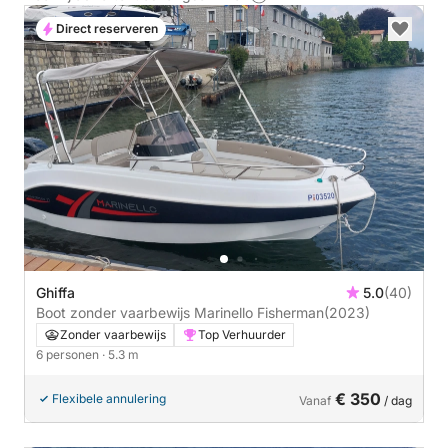
Direct reserveren
Ghiffa
5.0
(40)
Boot zonder vaarbewijs Marinello Fisherman
(2023)
Zonder vaarbewijs
Top Verhuurder
6 personen
· 5.3 m
€ 350
Flexibele annulering
Vanaf
/ dag