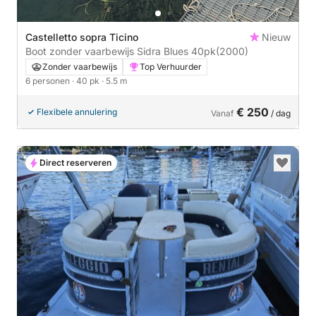
Castelletto sopra Ticino
Nieuw
Boot zonder vaarbewijs Sidra Blues 40pk
(2000)
Zonder vaarbewijs
Top Verhuurder
6 personen
· 40 pk
· 5.5 m
€ 250
Flexibele annulering
Vanaf
/ dag
Direct reserveren