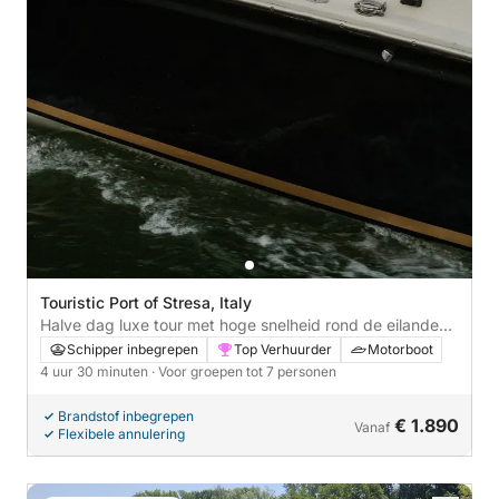
Touristic Port of Stresa, Italy
Halve dag luxe tour met hoge snelheid rond de eilanden
op een sigarettenracende 28SS
Schipper inbegrepen
Top Verhuurder
Motorboot
4 uur 30 minuten
· Voor groepen tot 7 personen
Brandstof inbegrepen
€ 1.890
Vanaf
Flexibele annulering