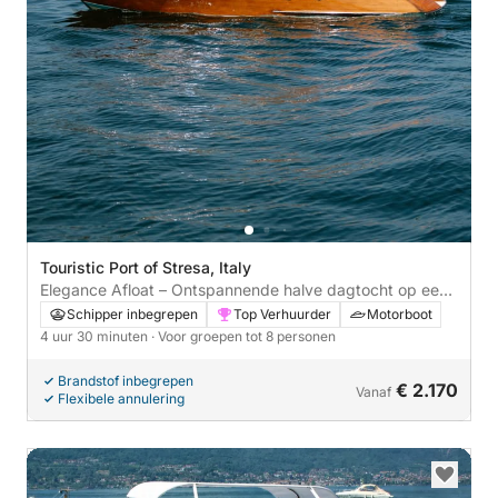
Touristic Port of Stresa, Italy
Elegance Afloat – Ontspannende halve dagtocht op een
Riva Aquarama Special vanuit Stresa
Schipper inbegrepen
Top Verhuurder
Motorboot
4 uur 30 minuten
· Voor groepen tot 8 personen
Brandstof inbegrepen
€ 2.170
Vanaf
Flexibele annulering