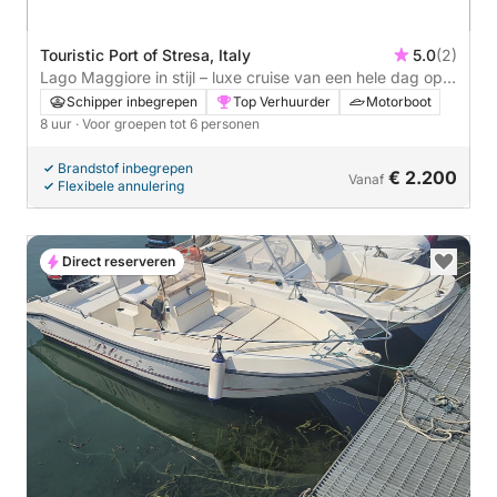
Touristic Port of Stresa, Italy
5.0
(2)
Lago Maggiore in stijl – luxe cruise van een hele dag op
een Riva Super Ariston
Schipper inbegrepen
Top Verhuurder
Motorboot
8 uur
· Voor groepen tot 6 personen
Brandstof inbegrepen
€ 2.200
Vanaf
Flexibele annulering
Direct reserveren