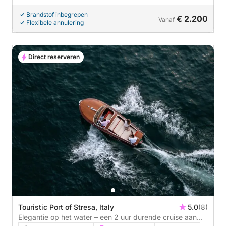
Brandstof inbegrepen
€ 2.200
Vanaf
Flexibele annulering
Direct reserveren
Touristic Port of Stresa, Italy
5.0
(8)
Elegantie op het water – een 2 uur durende cruise aan