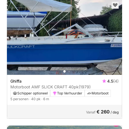
Ghiffa
4.5
(4)
Motorboot AMF SLICK CRAFT 40pk
(1979)
Schipper optioneel
Top Verhuurder
Motorboot
5 personen
· 40 pk
· 6 m
€ 260
Vanaf
/ dag