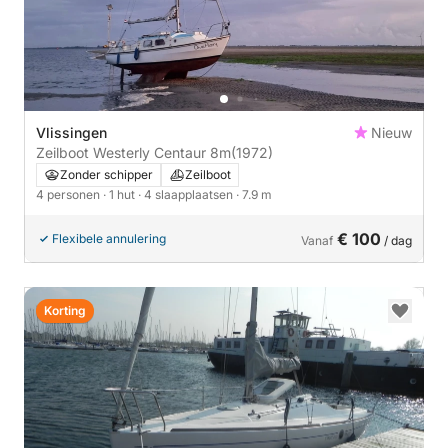
Vlissingen
Nieuw
Zeilboot Westerly Centaur 8m
(1972)
Zonder schipper
Zeilboot
4 personen
· 1 hut
· 4 slaapplaatsen
· 7.9 m
€ 100
Flexibele annulering
Vanaf
/ dag
Korting