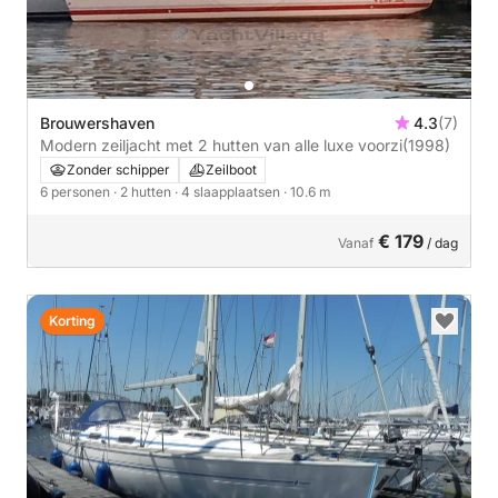
Brouwershaven
4.3
(7)
Modern zeiljacht met 2 hutten van alle luxe voorzi
(1998)
Zonder schipper
Zeilboot
6 personen
· 2 hutten
· 4 slaapplaatsen
· 10.6 m
€ 179
Vanaf
/ dag
Korting