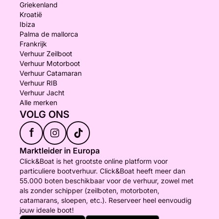
Griekenland
Kroatië
Ibiza
Palma de mallorca
Frankrijk
Verhuur Zeilboot
Verhuur Motorboot
Verhuur Catamaran
Verhuur RIB
Verhuur Jacht
Alle merken
VOLG ONS
f
Marktleider in Europa
Click&Boat is het grootste online platform voor
particuliere bootverhuur. Click&Boat heeft meer dan
55.000 boten beschikbaar voor de verhuur, zowel met
als zonder schipper (zeilboten, motorboten,
catamarans, sloepen, etc.). Reserveer heel eenvoudig
jouw ideale boot!