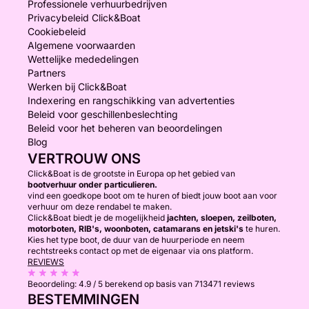
Professionele verhuurbedrijven
Privacybeleid Click&Boat
Cookiebeleid
Algemene voorwaarden
Wettelijke mededelingen
Partners
Werken bij Click&Boat
Indexering en rangschikking van advertenties
Beleid voor geschillenbeslechting
Beleid voor het beheren van beoordelingen
Blog
VERTROUW ONS
Click&Boat is de grootste in Europa op het gebied van
bootverhuur onder particulieren.
vind een goedkope boot om te huren of biedt jouw boot aan voor
verhuur om deze rendabel te maken.
Click&Boat biedt je de mogelijkheid
jachten, sloepen, zeilboten,
motorboten, RIB's, woonboten, catamarans en jetski's
te huren.
Kies het type boot, de duur van de huurperiode en neem
rechtstreeks contact op met de eigenaar via ons platform.
REVIEWS
Beoordeling:
4.9 / 5
berekend op basis van 713471 reviews
BESTEMMINGEN