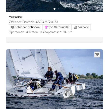
Yerseke
Zeilboot Bavaria 46 14m
(2016)
Schipper optioneel
Top Verhuurder
Zeilboot
9 personen
· 4 hutten
· 9 slaapplaatsen
· 14.3 m