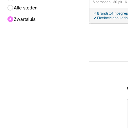
6 personen
· 30 pk
· 6
Alle steden
Brandstof inbegre
Flexibele annuleri
Zwartsluis