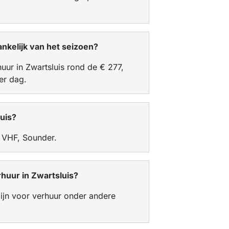
nkelijk van het seizoen?
huur in Zwartsluis rond de € 277,
er dag.
luis?
, VHF, Sounder.
huur in Zwartsluis?
zijn voor verhuur onder andere