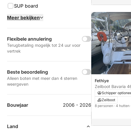
SUP board
Meer bekijken
Flexibele annulering
Terugbetaling mogelijk tot 24 uur voor
vertrek
Beste beoordeling
Alleen boten met meer dan 4 sterren
Fethiye
weergeven
Zeilboot Bava
Schipper optione
Zeilboot
Bouwjaar
2006 - 2026
8 personen
· 4 hutten
Land