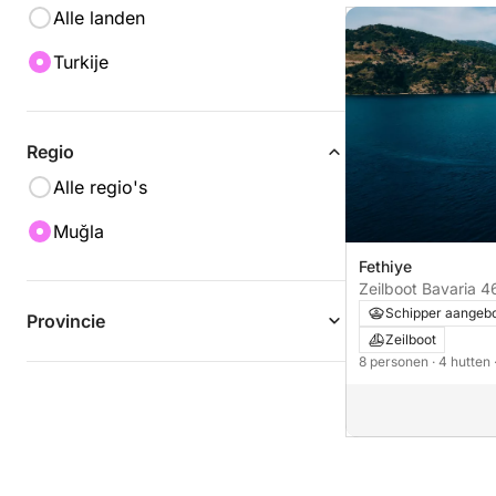
Alle landen
Turkije
Regio
Alle regio's
Muğla
Fethiye
Zeilboot Bavaria 4
Schipper aangeb
Provincie
Zeilboot
8 personen
· 4 hutten