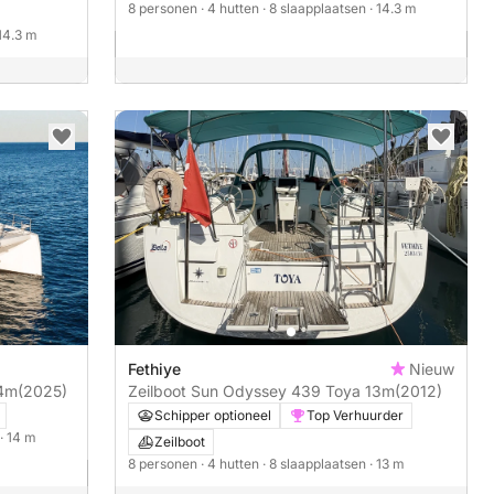
8 personen
· 4 hutten
· 8 slaapplaatsen
· 14.3 m
 14.3 m
Fethiye
Nieuw
14m
(2025)
Zeilboot Sun Odyssey 439 Toya 13m
(2012)
Schipper optioneel
Top Verhuurder
· 14 m
Zeilboot
8 personen
· 4 hutten
· 8 slaapplaatsen
· 13 m