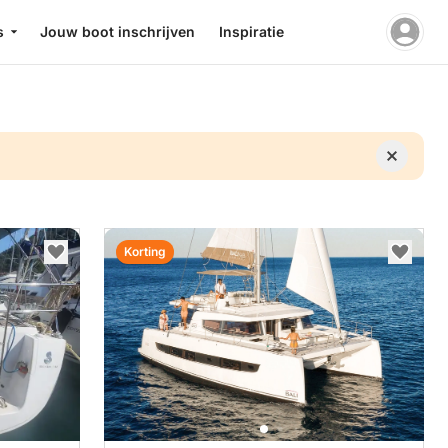
s
Jouw boot inschrijven
Inspiratie
Korting