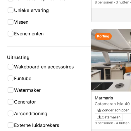
8 personen
· 3 hutten
Unieke ervaring
Vissen
Evenementen
Korting
Uitrusting
Wakeboard en accessoires
Funtube
Watermaker
Marmaris
Generator
Catamaran Isla
Zonder schipper
Airconditioning
Catamaran
8 personen
· 4 hutten
Externe luidsprekers