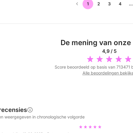
1
2
3
4
…
De mening van onze 
4,9 / 5
Score beoordeeld op basis van 713471 
Alle beoordelingen bekijk
recensies
n weergegeven in chronologische volgorde