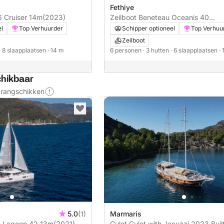
Fethiye
ria 46 Cruiser 14m
(2023)
Zeilboot Beneteau Oceanis 40
Cansum 12m
el
Top Verhuurder
Schipper optioneel
Top Verhuu
Zeilboot
· 8 slaapplaatsen
· 14 m
6 personen
· 3 hutten
· 6 slaapplaatsen
·
chikbaar
s rangschikken
5.0
(1)
Marmaris
 Lagoon 42 13m
(2021)
Gulet Gulet with Jacuzzi 2023 Buil