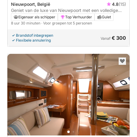
Nieuwpoort, België
4.8
(15)
Geniet van de luxe van Nieuwpoort met een volledige
dag op een gulet.
Eigenaar als schipper
Top Verhuurder
Gulet
8 uur 30 minuten
· Voor groepen tot 5 personen
Brandstof inbegrepen
€ 300
Vanaf
Flexibele annulering