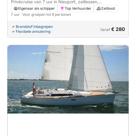
Privécruise van 7 uur in Nieuport, zeillessen,
overnachting aan boord mogelijk.
Eigenaar als schipper
Top Verhuurder
Zeilboot
7 uur
· Voor groepen tot 8 personen
Brandstof inbegrepen
€ 280
Vanaf
Flexibele annulering