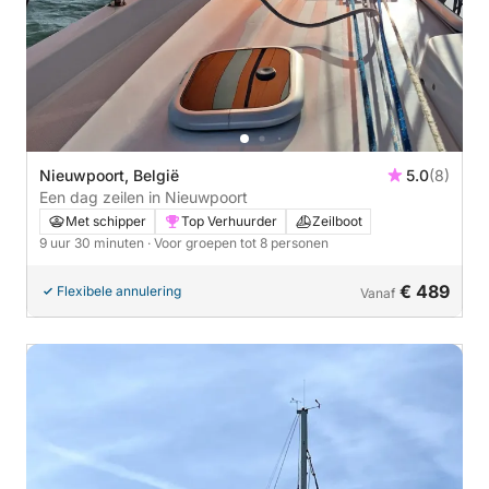
Nieuwpoort, België
5.0
(8)
Een dag zeilen in Nieuwpoort
Met schipper
Top Verhuurder
Zeilboot
9 uur 30 minuten
· Voor groepen tot 8 personen
€ 489
Flexibele annulering
Vanaf