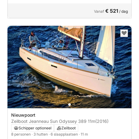
€ 521
Vanaf
/ dag
Nieuwpoort
Zeilboot Jeanneau Sun Odyssey 389 11m
(2016)
Schipper optioneel
Zeilboot
8 personen
· 3 hutten
· 6 slaapplaatsen
· 11 m