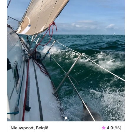
Nieuwpoort, België
4.9
(86)