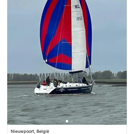
Nieuwpoort, België