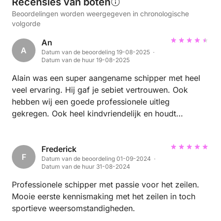
Recensies van boten
Beoordelingen worden weergegeven in chronologische
volgorde
An
A
Datum van de beoordeling 19-08-2025 ·
Datum van de huur 19-08-2025
Alain was een super aangename schipper met heel
veel ervaring. Hij gaf je sebiet vertrouwen. Ook
hebben wij een goede professionele uitleg
gekregen. Ook heel kindvriendelijk en houdt
rekening met het welbevinden van iedereen. Was
een super ervaring!!! Voor herhaling vatbaar!
Frederick
F
Datum van de beoordeling 01-09-2024 ·
Datum van de huur 31-08-2024
Professionele schipper met passie voor het zeilen.
Mooie eerste kennismaking met het zeilen in toch
sportieve weersomstandigheden.