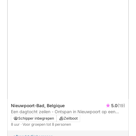
Nieuwpoort-Bad, Belgique
5.0
(19)
Een dagtocht zeilen - Ontspan in Nieuwpoort op een
zeer comfortabele zeilboot
Schipper inbegrepen
Zeilboot
8 uur
· Voor groepen tot 8 personen