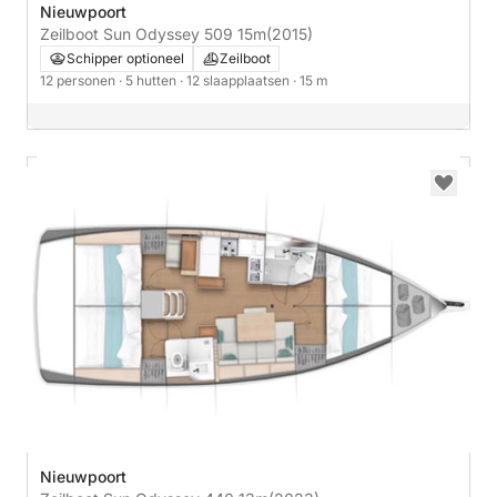
Nieuwpoort
Zeilboot Sun Odyssey 509 15m
(2015)
Schipper optioneel
Zeilboot
12 personen
· 5 hutten
· 12 slaapplaatsen
· 15 m
Nieuwpoort