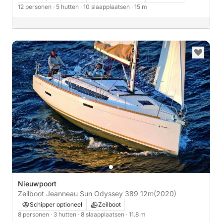
12 personen
· 5 hutten
· 10 slaapplaatsen
· 15 m
Nieuwpoort
Zeilboot Jeanneau Sun Odyssey 389 12m
(2020)
Schipper optioneel
Zeilboot
8 personen
· 3 hutten
· 8 slaapplaatsen
· 11.8 m