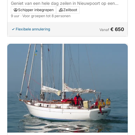
Geniet van een hele dag zeilen in Nieuwpoort op een
zeilboot.
Schipper inbegrepen
Zeilboot
9 uur
· Voor groepen tot 8 personen
€ 650
Flexibele annulering
Vanaf