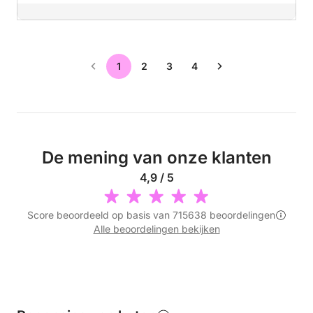
1
2
3
4
De mening van onze klanten
4,9 / 5
Score beoordeeld op basis van 715638 beoordelingen
Alle beoordelingen bekijken