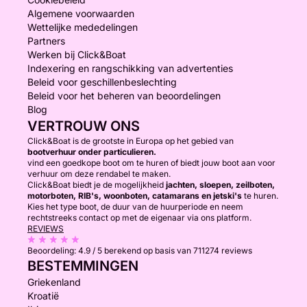
Algemene voorwaarden
Wettelijke mededelingen
Partners
Werken bij Click&Boat
Indexering en rangschikking van advertenties
Beleid voor geschillenbeslechting
Beleid voor het beheren van beoordelingen
Blog
VERTROUW ONS
Click&Boat is de grootste in Europa op het gebied van
bootverhuur onder particulieren.
vind een goedkope boot om te huren of biedt jouw boot aan voor
verhuur om deze rendabel te maken.
Click&Boat biedt je de mogelijkheid
jachten, sloepen, zeilboten,
motorboten, RIB's, woonboten, catamarans en jetski's
te huren.
Kies het type boot, de duur van de huurperiode en neem
rechtstreeks contact op met de eigenaar via ons platform.
REVIEWS
Beoordeling:
4.9 / 5
berekend op basis van 711274 reviews
BESTEMMINGEN
Griekenland
Kroatië