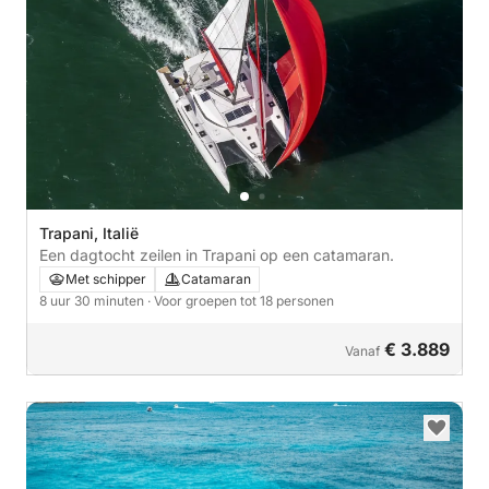
Trapani, Italië
Een dagtocht zeilen in Trapani op een catamaran.
Met schipper
Catamaran
8 uur 30 minuten
· Voor groepen tot 18 personen
€ 3.889
Vanaf