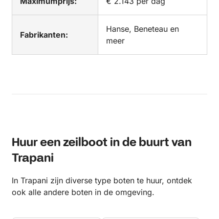
Maximumprijs:
€ 2.143 per dag
Hanse, Beneteau en
Fabrikanten:
meer
Huur een zeilboot in de buurt van
Trapani
In Trapani zijn diverse type boten te huur, ontdek
ook alle andere boten in de omgeving.