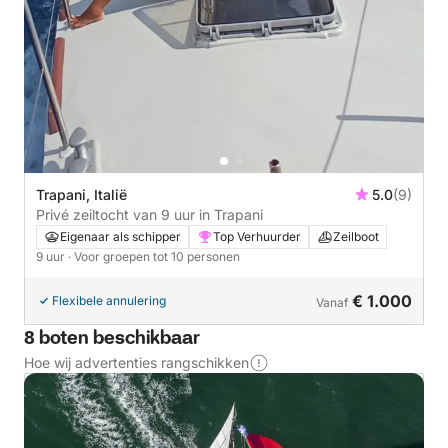
Trapani, Italië
5.0
(9)
Privé zeiltocht van 9 uur in Trapani
Eigenaar als schipper
Top Verhuurder
Zeilboot
9 uur
· Voor groepen tot 10 personen
€ 1.000
Flexibele annulering
Vanaf
8 boten beschikbaar
Hoe wij advertenties rangschikken