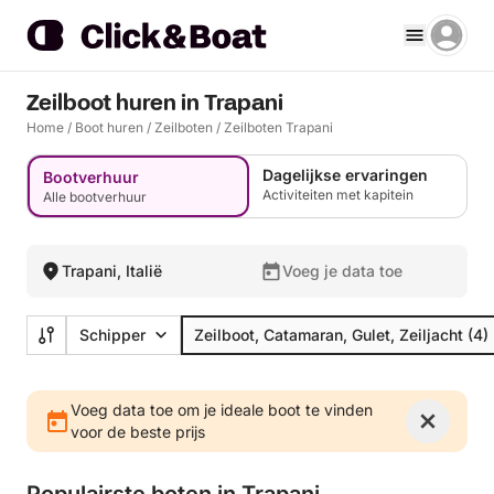
Zeilboot huren in Trapani
Home
/
Boot huren
/
Zeilboten
/
Zeilboten Trapani
Dagelijkse ervaringen
Bootverhuur
Activiteiten met kapitein
Alle bootverhuur
Trapani, Italië
Voeg je data toe
Schipper
Zeilboot, Catamaran, Gulet, Zeiljacht
(4)
Voeg data toe om je ideale boot te vinden
voor de beste prijs