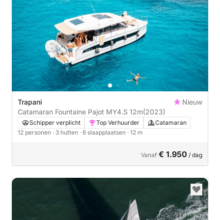
Trapani
Nieuw
Catamaran Fountaine Pajot MY4.S 12m
(2023)
Schipper verplicht
Top Verhuurder
Catamaran
12 personen
· 3 hutten
· 6 slaapplaatsen
· 12 m
€ 1.950
Vanaf
/ dag