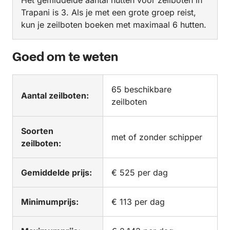
Het gemiddelde aantal hutten voor zeilboten in
Trapani is 3. Als je met een grote groep reist,
kun je zeilboten boeken met maximaal 6 hutten.
Goed om te weten
65 beschikbare
Aantal zeilboten:
zeilboten
Soorten
met of zonder schipper
zeilboten:
Gemiddelde prijs:
€ 525 per dag
Minimumprijs:
€ 113 per dag