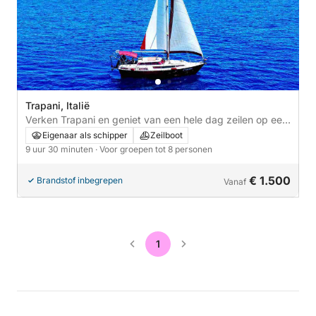
Trapani, Italië
Verken Trapani en geniet van een hele dag zeilen op een
zeilboot.
Eigenaar als schipper
Zeilboot
9 uur 30 minuten
· Voor groepen tot 8 personen
€ 1.500
Brandstof inbegrepen
Vanaf
1