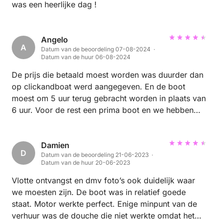
was een heerlijke dag !
Angelo
A
Datum van de beoordeling 07-08-2024 ·
Datum van de huur 06-08-2024
De prijs die betaald moest worden was duurder dan
op clickandboat werd aangegeven. En de boot
moest om 5 uur terug gebracht worden in plaats van
6 uur. Voor de rest een prima boot en we hebben
een leuke dag gehad.
Damien
D
Datum van de beoordeling 21-06-2023 ·
Datum van de huur 20-06-2023
Vlotte ontvangst en dmv foto’s ook duidelijk waar
we moesten zijn. De boot was in relatief goede
staat. Motor werkte perfect. Enige minpunt van de
verhuur was de douche die niet werkte omdat het