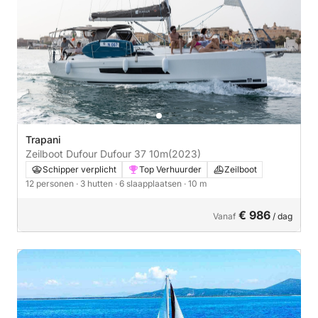
Trapani
Zeilboot Dufour Dufour 37 10m
(2023)
Schipper verplicht
Top Verhuurder
Zeilboot
12 personen
· 3 hutten
· 6 slaapplaatsen
· 10 m
€ 986
Vanaf
/ dag