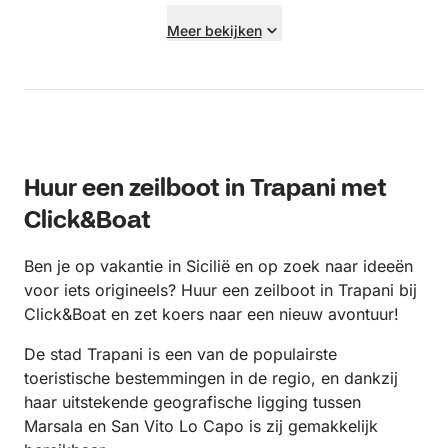
water niet bijgevuld kon worden. Davide was een
Meer bekijken
top gastheer. Zeker aanrader.
Huur een zeilboot in Trapani met
Click&Boat
Ben je op vakantie in Sicilië en op zoek naar ideeën
voor iets origineels? Huur een zeilboot in Trapani bij
Click&Boat en zet koers naar een nieuw avontuur!
De stad Trapani is een van de populairste
toeristische bestemmingen in de regio, en dankzij
haar uitstekende geografische ligging tussen
Marsala en San Vito Lo Capo is zij gemakkelijk