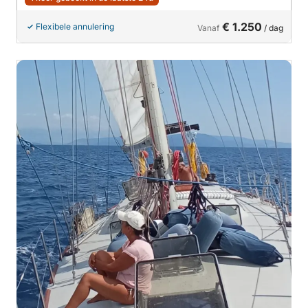
€ 1.250
Flexibele annulering
Vanaf
/ dag