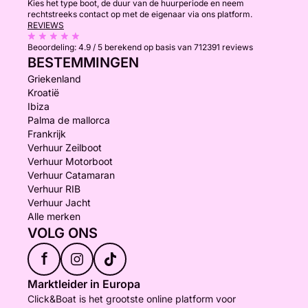
Kies het type boot, de duur van de huurperiode en neem
rechtstreeks contact op met de eigenaar via ons platform.
REVIEWS
Beoordeling:
4.9 / 5
berekend op basis van 712391 reviews
BESTEMMINGEN
Griekenland
Kroatië
Ibiza
Palma de mallorca
Frankrijk
Verhuur Zeilboot
Verhuur Motorboot
Verhuur Catamaran
Verhuur RIB
Verhuur Jacht
Alle merken
VOLG ONS
f
Marktleider in Europa
Click&Boat is het grootste online platform voor