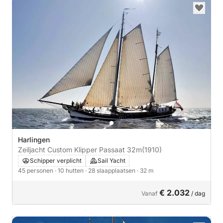
Harlingen
Zeiljacht Custom Klipper Passaat 32m
(1910)
Schipper verplicht
Sail Yacht
45 personen
· 10 hutten
· 28 slaapplaatsen
· 32 m
€ 2.032
Vanaf
/ dag