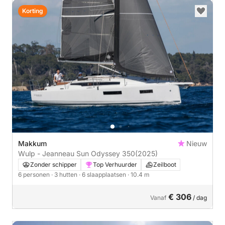
Korting
Makkum
Nieuw
Wulp - Jeanneau Sun Odyssey 350
(2025)
Zonder schipper
Top Verhuurder
Zeilboot
6 personen
· 3 hutten
· 6 slaapplaatsen
· 10.4 m
€ 306
Vanaf
/ dag