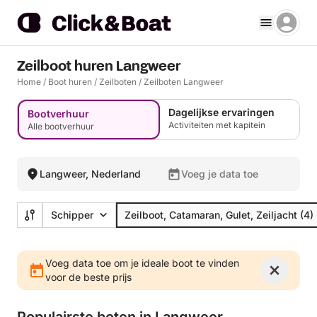
Zeilboot huren Langweer
Home
/
Boot huren
/
Zeilboten
/
Zeilboten Langweer
Dagelijkse ervaringen
Bootverhuur
Activiteiten met kapitein
Alle bootverhuur
Langweer, Nederland
Voeg je data toe
Schipper
Zeilboot, Catamaran, Gulet, Zeiljacht
(4)
Voeg data toe om je ideale boot te vinden
voor de beste prijs