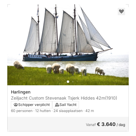
Harlingen
Zeiljacht Custom Stevenaak Tsjerk Hiddes 42m
(1910)
Schipper verplicht
Sail Yacht
60 personen
· 12 hutten
· 24 slaapplaatsen
· 42 m
€ 3.640
Vanaf
/ dag