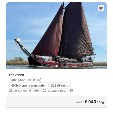
Stavoren
Tjalk Medusa
(1910)
Schipper aangeboden
Sail Yacht
28 personen
· 6 hutten
· 20 slaapplaatsen
· 25 m
€ 943
Vanaf
/ dag