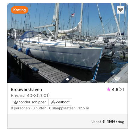
Korting
Brouwershaven
4.8
(2)
Bavaria 40-3
(2001)
Zonder schipper
Zeilboot
8 personen
· 3 hutten
· 6 slaapplaatsen
· 12.5 m
€ 199
Vanaf
/ dag