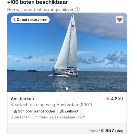
+100 boten beschikbaar
Hoe wij advertenties rangschikken
Direct reserveren
Amsterdam
4.8
(6)
Vaartochten omgeving Amsterdam
(2001)
Schipper aangeboden
Zeilboot
6 personen
· 3 hutten
· 6 slaapplaatsen
· 12 m
€ 857
Vanaf
/ dag