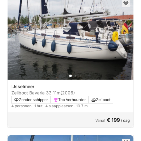
IJsselmeer
Zeilboot Bavaria 33 11m
(2006)
Zonder schipper
Top Verhuurder
Zeilboot
4 personen
· 1 hut
· 4 slaapplaatsen
· 10.7 m
€ 199
Vanaf
/ dag