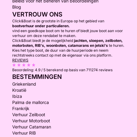
Beleid voor het beheren van beoordelingen
Blog
VERTROUW ONS
Click&Boat is de grootste in Europa op het gebied van
bootverhuur onder particulieren.
vind een goedkope boot om te huren of biedt jouw boot aan voor
verhuur om deze rendabel te maken.
Click&Boat biedt je de mogelijkheid
jachten, sloepen, zeilboten,
motorboten, RIB's, woonboten, catamarans en jetski's
te huren.
Kies het type boot, de duur van de huurperiode en neem
rechtstreeks contact op met de eigenaar via ons platform.
REVIEWS
Beoordeling:
4.9 / 5
berekend op basis van 711274 reviews
BESTEMMINGEN
Griekenland
Kroatië
Ibiza
Palma de mallorca
Frankrijk
Verhuur Zeilboot
Verhuur Motorboot
Verhuur Catamaran
Verhuur RIB