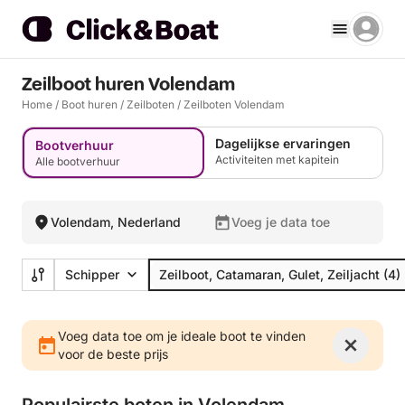
Zeilboot huren Volendam
Home
/
Boot huren
/
Zeilboten
/
Zeilboten Volendam
Dagelijkse ervaringen
Bootverhuur
Activiteiten met kapitein
Alle bootverhuur
Volendam, Nederland
Voeg je data toe
Schipper
Zeilboot, Catamaran, Gulet, Zeiljacht
(4)
Voeg data toe om je ideale boot te vinden
voor de beste prijs