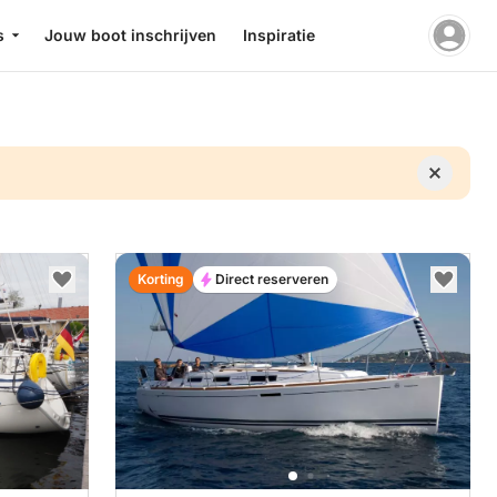
s
Jouw boot inschrijven
Inspiratie
Korting
Direct reserveren