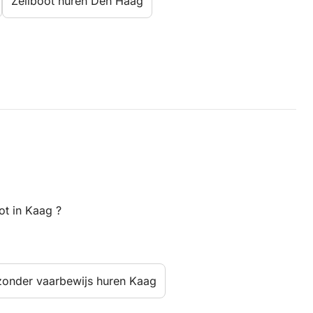
Zeilboot huren Den Haag
ot in Kaag ?
zonder vaarbewijs huren Kaag