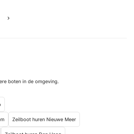
dere boten in de omgeving.
p
em
Zeilboot huren Nieuwe Meer