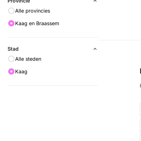
Provincie
Alle provincies
Kaag en Braassem
Stad
Alle steden
Kaag