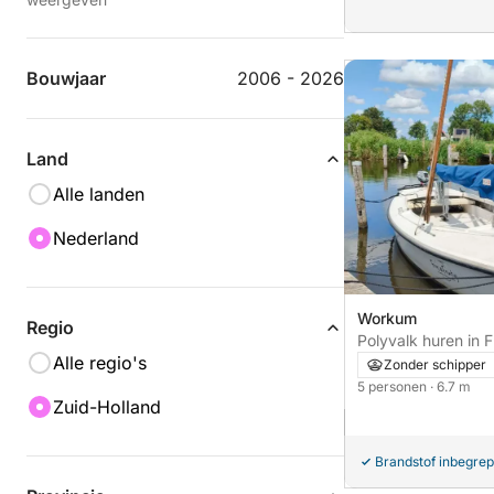
Bouwjaar
2006 - 2026
Land
Alle landen
Nederland
Workum
Regio
Polyvalk huren in F
Alle regio's
Zonder schipper
5 personen
· 6.7 m
Zuid-Holland
Brandstof inbegre