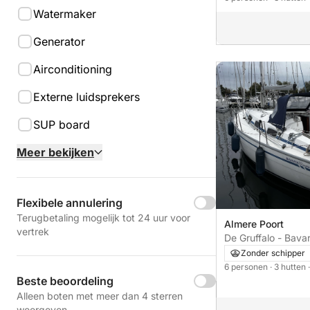
Watermaker
Generator
Airconditioning
Externe luidsprekers
SUP board
Meer bekijken
Flexibele annulering
Terugbetaling mogelijk tot 24 uur voor
Almere Poort
vertrek
De Gruffalo - Bavar
cabines
Zonder schipper
6 personen
· 3 hutten
Beste beoordeling
Alleen boten met meer dan 4 sterren
weergeven