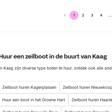
1
2
3
4
…
Huur een zeilboot in de buurt van Kaag
In Kaag zijn diverse type boten te huur, ontdek ook alle an
Zeilboot huren Kagerplassen
Zeilboot huren Nieuwkoo
Huur een boot in het Groene Hart
Zeilboot huren Haarl