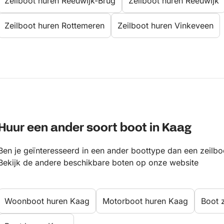
Zeilboot huren Reeuwijk-Brug
Zeilboot huren Reeuwijk
Zeilboot huren Rottemeren
Zeilboot huren Vinkeveen
Huur een ander soort boot in Kaag
Ben je geïnteresseerd in een ander boottype dan een zeilbo
Bekijk de andere beschikbare boten op onze website
Woonboot huren Kaag
Motorboot huren Kaag
Boot 